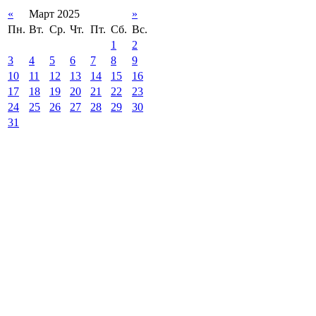
«
Март 2025
»
Пн.
Вт.
Ср.
Чт.
Пт.
Сб.
Вс.
1
2
3
4
5
6
7
8
9
10
11
12
13
14
15
16
17
18
19
20
21
22
23
24
25
26
27
28
29
30
31