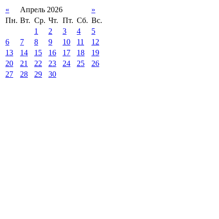
«
Апрель 2026
»
Пн.
Вт.
Ср.
Чт.
Пт.
Сб.
Вс.
1
2
3
4
5
6
7
8
9
10
11
12
13
14
15
16
17
18
19
20
21
22
23
24
25
26
27
28
29
30