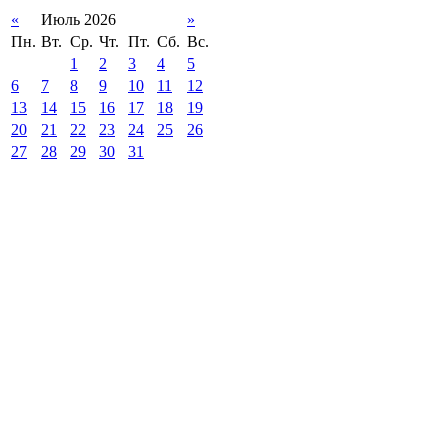
«
Июль 2026
»
Пн.
Вт.
Ср.
Чт.
Пт.
Сб.
Вс.
1
2
3
4
5
6
7
8
9
10
11
12
13
14
15
16
17
18
19
20
21
22
23
24
25
26
27
28
29
30
31