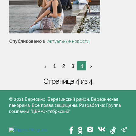
Опубликовано в
Актуальные новости
1
2
3
4
Страница 4 из 4
© 2021 Березино. Березинский район. Березинская
панорама. Все права защищены. Разработка: Группа
компаний "ЦВР-Октябрьский"