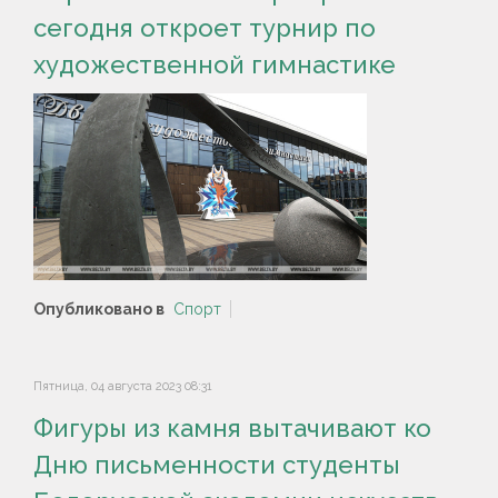
сегодня откроет турнир по
художественной гимнастике
Опубликовано в
Спорт
Пятница, 04 августа 2023 08:31
Фигуры из камня вытачивают ко
Дню письменности студенты