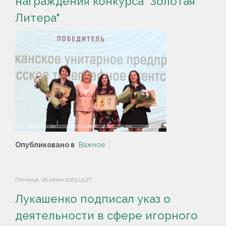
награждения конкурса "Золотая
Литера"
Опубликовано в
Важное
Пятница, 06 июня 2025 15:27
Лукашенко подписал указ о
деятельности в сфере игорного