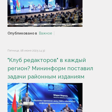
Опубликовано в
Важное
Пятница, 06 июня 2025 14:32
"Клуб редакторов" в каждый
регион? Мининформ поставил
задачи районным изданиям