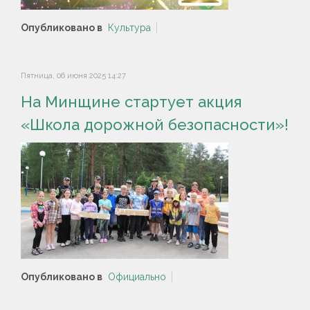
Опубликовано в
Культура
Пятница, 06 июня 2025 14:27
На Минщине стартует акция
«Школа дорожной безопасности»!
Опубликовано в
Официально