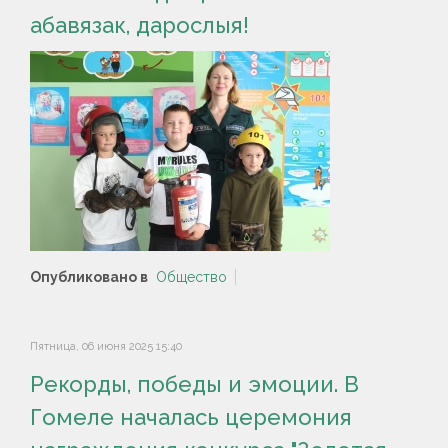
абавязак, дарослыя!
Опубликовано в
Общество
Пятница, 06 июня 2025 15:40
Рекорды, победы и эмоции. В
Гомеле началась церемония