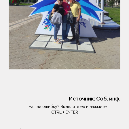
Источник:
Соб. инф.
Нашли ошибку? Выделите её и нажмите
CTRL + ENTER