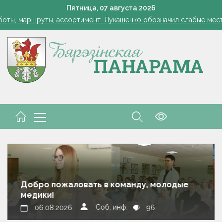
Лукашенко: я борюсь не за колхозы или совхозы - я борюсь з
Пятница,
07
августа
2026
оты, маршруты, ассортимент. Лукашенко обозначил слабые мест
енко возмутился качеством товаров в магазинах на селе: "Просро
1 стакан в ведро — тля и плодожорка бегут: Августовская защ
: малый и средний бизнес приглашают к сотрудничеству с круп
Лукашенко: я борюсь не за колхозы или совхозы - я борюсь з
оты, маршруты, ассортимент. Лукашенко обозначил слабые мест
енко возмутился качеством товаров в магазинах на селе: "Просро
Березинские тысячники. Новые имена
Соб. инф.
05.08.2026
172