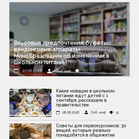
Вкусовые предпочтения, буфеты,
вендинговые аппараты.
Минобразования об изменениях в
школьном питании
07.08.2026
27
Соб. инф.
Какие новации в школьном
питании ждут детей с 1
сентября, рассказали в
правительстве
06.08.2026
Соб. инф.
51
Советы для первокурсников: 30
вещей, которые реально
понадобятся в общежитии