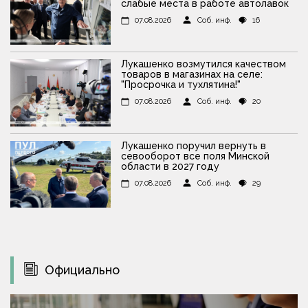
слабые места в работе автолавок
07.08.2026
Соб. инф.
16
Лукашенко возмутился качеством
товаров в магазинах на селе:
"Просрочка и тухлятина!"
07.08.2026
Соб. инф.
20
Лукашенко поручил вернуть в
севооборот все поля Минской
области в 2027 году
07.08.2026
Соб. инф.
29
Официально