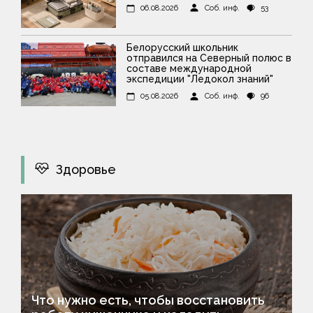
06.08.2026
Соб. инф.
53
Белорусский школьник
отправился на Северный полюс в
составе международной
экспедиции "Ледокол знаний"
05.08.2026
Соб. инф.
96
Здоровье
Что нужно есть, чтобы восстановить