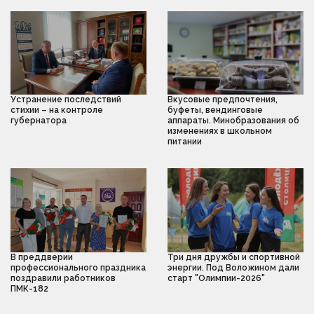
Устранение последствий
Вкусовые предпочтения,
стихии – на контроле
буфеты, вендинговые
губернатора
аппараты. Минобразования об
изменениях в школьном
питании
В преддверии
Три дня дружбы и спортивной
профессионального праздника
энергии. Под Воложином дали
поздравили работников
старт "Олимпии-2026"
ПМК-182