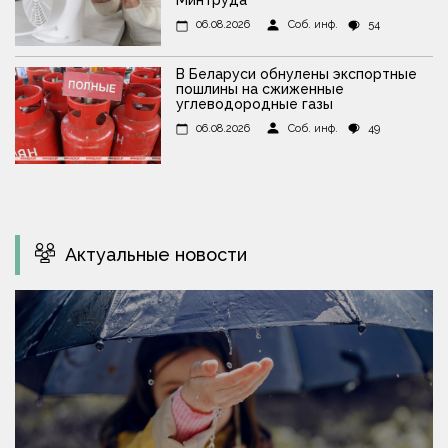
Минтруда
06.08.2026
Соб. инф.
54
В Беларуси обнулены экспортные
пошлины на сжиженные
углеводородные газы
06.08.2026
Соб. инф.
49
Актуальные новости