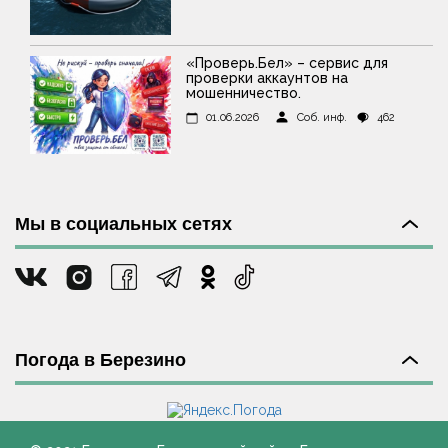
«Проверь.Бел» – сервис для
проверки аккаунтов на
мошенничество.
01.06.2026
Соб. инф.
462
Мы в социальных сетях
Погода в Березино