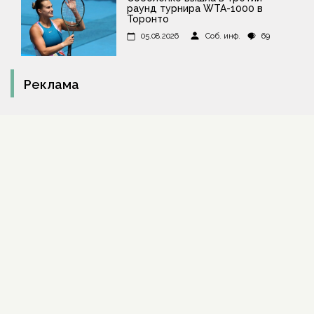
раунд турнира WTA-1000 в
Торонто
05.08.2026
Соб. инф.
69
Реклама