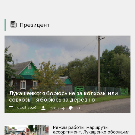
Президент
Лукашенко: я борюсь не за колхозы или
совхозы - я борюсь за деревню
07.08.2026
21
Соб. инф.
Режим работы, маршруты,
ассортимент. Лукашенко обозначил