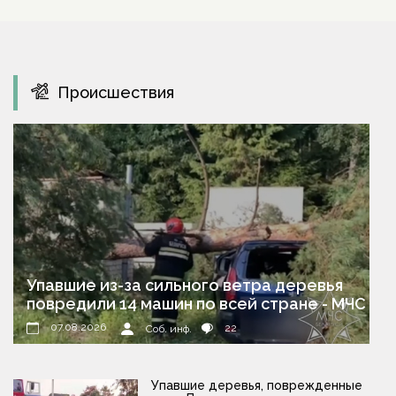
Происшествия
Упавшие из-за сильного ветра деревья
повредили 14 машин по всей стране - МЧС
07.08.2026
22
Соб. инф.
Упавшие деревья, поврежденные