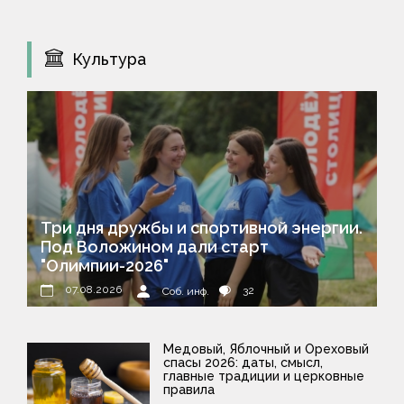
Культура
Три дня дружбы и спортивной энергии.
Под Воложином дали старт
"Олимпии-2026"
07.08.2026
32
Соб. инф.
Медовый, Яблочный и Ореховый
спасы 2026: даты, смысл,
главные традиции и церковные
правила