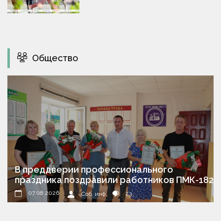
Общество
В преддверии профессионального
праздника поздравили работников ПМК-182
07.08.2026
23
Соб. инф.