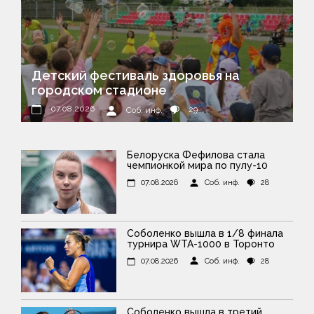
Детский фестиваль здоровья на
городском стадионе
07.08.2026
29
Соб. инф.
Белоруска Фефилова стала
чемпионкой мира по пулу-10
07.08.2026
Соб. инф.
28
Соболенко вышла в 1/8 финала
турнира WTA-1000 в Торонто
07.08.2026
Соб. инф.
28
Соболенко вышла в третий