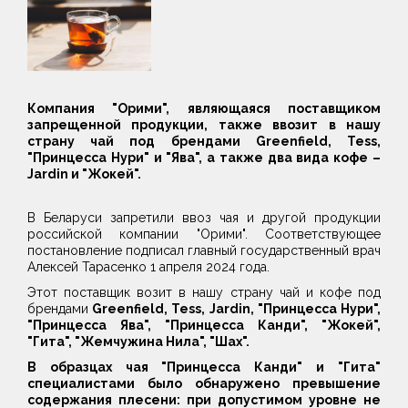
Компания "Орими", являющаяся поставщиком
запрещенной продукции, также ввозит в нашу
страну чай под брендами Greenfield, Tess,
"Принцесса Нури" и "Ява", а также два вида кофе –
Jardin и "Жокей".
В Беларуси запретили ввоз чая и другой продукции
российской компании "Орими". Соответствующее
постановление подписал главный государственный врач
Алексей Тарасенко 1 апреля 2024 года.
Этот поставщик возит в нашу страну чай и кофе под
брендами
Greenfield, Tess, Jardin, "Принцесса Нури",
"Принцесса Ява", "Принцесса Канди", "Жокей",
"Гита", "Жемчужина Нила", "Шах".
В образцах чая "Принцесса Канди" и "Гита"
специалистами было обнаружено превышение
содержания плесени: при допустимом уровне не