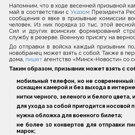
Напомним, что в ходе весенней призывной кам
май в соответствии с
Указом
Президента Респ
сообщения о явке в призывные комиссии вое
человек. Из них порядка 10 тыс. этой весн
Сил и других воинских формирований стра
службу в резерве. Военную присягу на вернос
До отправки в войска каждый призывник по
новобранец может взять с собой. Также в пер
дома,
пишет
агентство «Минск-Новости» со сс
Таким образом, призывник может взять с со
мобильный телефон, но не современный 
оснащен камерой и без выхода в интерне
нитки черного, зеленого и белого цвета, 
для ухода за собой пригодится носовой п
нужна обложка для военного билета;
не более 10 конвертов для отправки п
марок;