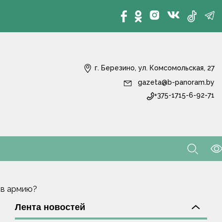
г. Березино, ул. Комсомольская, 27
gazeta@b-panoram.by
+375-1715-6-92-71
 в армию?
Лента новостей