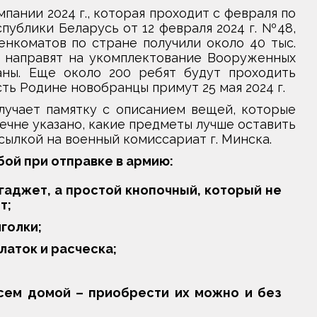
пании 2024 г., которая проходит с февраля по
ублики Беларусь от 12 февраля 2024 г. №48,
нкоматов по стране получили около 40 тыс.
ой направят на укомплектование Вооруженных
ны. Еще около 200 ребят будут проходить
ть Родине новобранцы примут 25 мая 2024 г.
лучает памятку с описанием вещей, которые
ечне указано, какие предметы лучше оставить
ылкой на военный комиссариат г. Минска.
бой при отправке в армию:
гаджет, а простой кнопочный, который не
т;
иголки;
латок и расческа;
исем домой – приобрести их можно и без