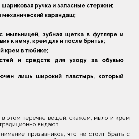
 шариковая ручка и запасные стержни;
и механический карандаш;
с мыльницей, зубная щетка в футляре и
ия к нему, крем для и после бритья;
й крем в тюбике;
остей и средств для уходу за обувью
лючен лишь широкий пластырь, который
х в этом перечне вещей, скажем, мыло и крем
 традиционно выдают.
имание призывников, что не стоит брать с