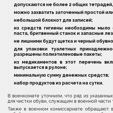
допускаются не более 2 общих тетрадей,
можно захватить заточенный простой ил
небольшой блокнот для записей;
из средств гигиены необходимы мыло 
паста, бритвенный станок и запасные лезв
не лишними будут щетка и черный обувно
для упаковки туалетных принадлежн
разрешены полиэтиленовые пакеты;
из медикаментов в этот перечень вк
выпускается в рулоне;
минимальную сумму денежных средств;
набор продуктов из расчета на сутки.
В военкомате уточнили, что ряд из указанны
для чистки обуви, служащим в военной части
Также в военном комиссариате обращают вн