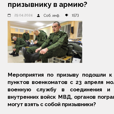
призывнику в армию?
29.04.2024
1573
Соб. инф.
Мероприятия по призыву подошли к 
пунктов военкоматов с 23 апреля мо
военную службу в соединения и 
внутренних войск МВД, органов погра
могут взять с собой призывники?