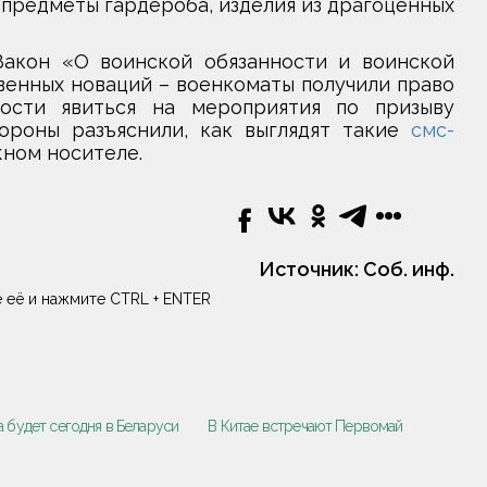
 предметы гардероба, изделия из драгоценных
Закон «О воинской обязанности и воинской
венных новаций – военкоматы получили право
ости явиться на мероприятия по призыву
ороны разъяснили, как выглядят такие
смс-
жном носителе.
Источник:
Соб. инф.
 её и нажмите CTRL + ENTER
а будет сегодня в Беларуси
В Китае встречают Первомай