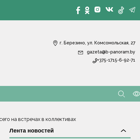
г. Березино, ул. Комсомольская, 27
gazeta@b-panoram.by
+375-1715-6-92-71
сего на встречах в коллективах
Лента новостей