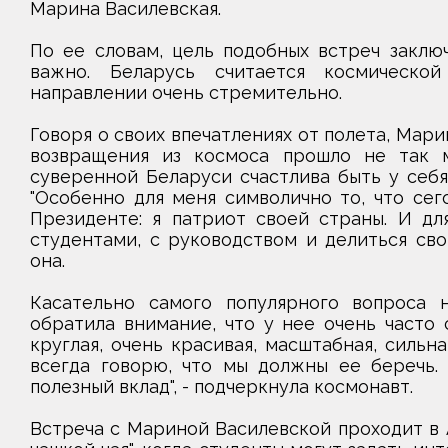
Марина Василевская.
По ее словам, цель подобных встреч заключ
важно. Беларусь считается космическо
направлении очень стремительно.
Говоря о своих впечатлениях от полета, Мари
возвращения из космоса прошло не так м
суверенной Беларуси счастлива быть у себя
"Особенно для меня символично то, что сег
Президенте: я патриот своей страны. И дл
студентами, с руководством и делиться свои
она.
Касательно самого популярного вопроса 
обратила внимание, что у нее очень часто с
круглая, очень красивая, масштабная, сильна
всегда говорю, что мы должны ее беречь.
полезный вклад", - подчеркнула космонавт.
Встреча с Мариной Василевской проходит в 