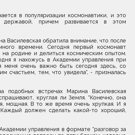
ается в популяризации космонавтики, и это
й державой, причем развивается в этом
на Василевская обратила внимание, что после
ного времени. Сегодня первый космонавт
 на родине и делиться космическим опытом.
одня я нахожусь в Академии управления при
я меня очень важно быть сегодня здесь, со
м счастьем, тем, что увидела", - призналась
на подобных встречах Марина Василевская
прашивают, круглая ли Земля. "Конечно, она
я, мощная. В то же время очень хрупкая. И я
 Каждый должен сделать какой-то хороший,
Академии управления в формате "разговор за