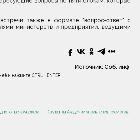
нтересующие вопросы по пяти блокам, которые
встречи также в формате "вопрос-ответ" с
лями министерств и предприятий, ведущими
Источник:
Соб. инф.
 её и нажмите CTRL + ENTER
одного наркомаркета
Студенты Академии управления: космонавт