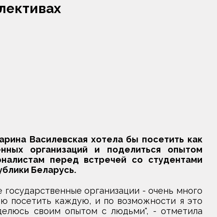
ллективах
рина Василевская хотела бы посетить как
нных организаций и поделиться опытом
рналистам перед встречей со студентами
ублики Беларусь.
е государственные организации - очень много
ю посетить каждую, и по возможности я это
делюсь своим опытом с людьми", - отметила