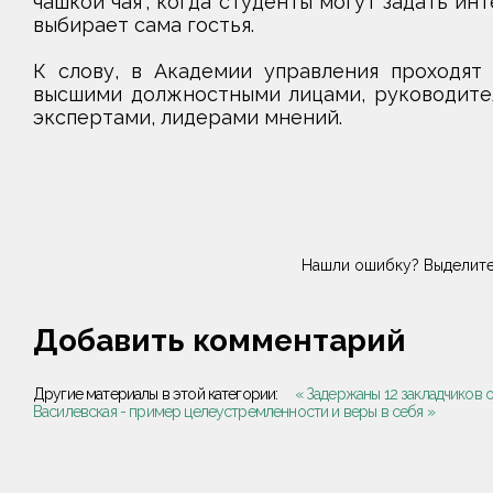
чашкой чая", когда студенты могут задать и
выбирает сама гостья.
К слову, в Академии управления проходят 
высшими должностными лицами, руководите
экспертами, лидерами мнений.
Нашли ошибку? Выделите
Добавить комментарий
Другие материалы в этой категории:
« Задержаны 12 закладчиков 
Василевская - пример целеустремленности и веры в себя »