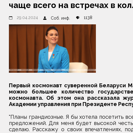
чаще всего на встречах в ко
29.04.2024
1138
Соб. инф.
Первый космонавт суверенной Беларуси Ма
можно большее количество государстве
космонавта. Об этом она рассказала жу
Академии управления при Президенте Респ
"Планы грандиозные. Я бы хотела посетить вс
предложений. Для меня будет высокой честь
сделаю. Расскажу о своих впечатлениях, по