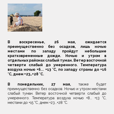
В воскресенье, 26 мая, ожидается
преимущественно без осадков, лишь ночью
местами по западу пройдут небольшие
кратковременные дожди. Ночью и утром в
отдельных районах слабый туман. Ветер восточной
четверти слабый до умеренного. Температура
воздуха ночью +6... +13 °С, по западу страны до +16
°С, днем +23…+28 °С.
В понедельник, 27 мая,
также будет
преимущественно без осадков. Ночью и утром местами
слабый туман. Ветер восточной четверти слабый до
умеренного. Температура воздуха ночью +8... +13 °С,
местами до +15 °С, днем +23...+28 °С.