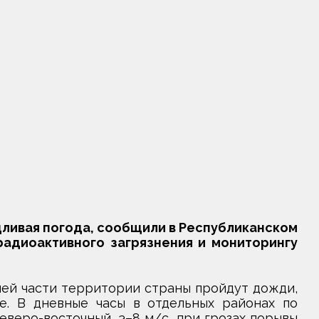
дливая погода, сообщили в Республиканском
адиоактивного загрязнения и мониторингу
ей части территории страны пройдут дожди,
е. В дневные часы в отдельных районах по
еверо-восточный, 3–8 м/с, при грозах порывы