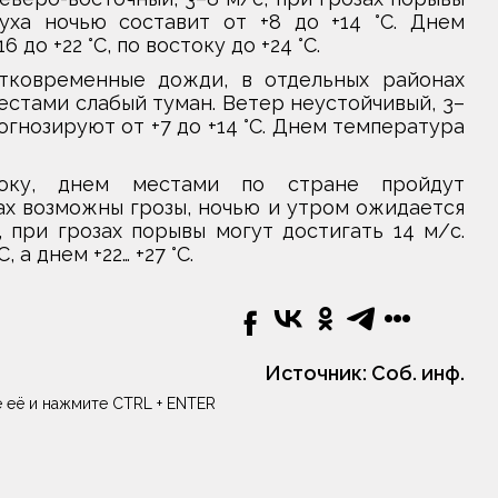
уха ночью составит от +8 до +14 °С. Днем
до +22 °С, по востоку до +24 °С.
тковременные дожди, в отдельных районах
стами слабый туман. Ветер неустойчивый, 3–
огнозируют от +7 до +14 °С. Днем температура
оку, днем местами по стране пройдут
х возможны грозы, ночью и утром ожидается
 при грозах порывы могут достигать 14 м/с.
, а днем +22… +27 °С.
Источник:
Соб. инф.
 её и нажмите CTRL + ENTER