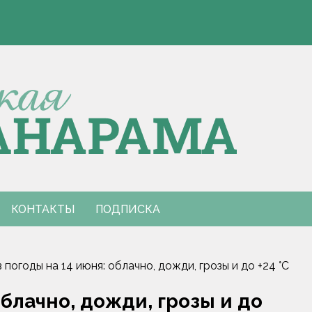
Э
 Европы по пятиборью
е столкновения с КАМАЗом
Э
 Европы по пятиборью
е столкновения с КАМАЗом
КОНТАКТЫ
ПОДПИСКА
 погоды на 14 июня: облачно, дожди, грозы и до +24 °С
облачно, дожди, грозы и до