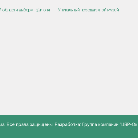
ой области выберут 15 июня
Уникальный передвижной музей
ма. Все права защищены. Разработка: Группа компаний "ЦВР-Ок