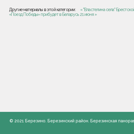
Другие материалы в этой категории:
« "Властелина села" Брестск
«Поезд Победы» прибудет в Беларусь 21 июня »
© 2021 Березино. Березинский район. Березинская панора