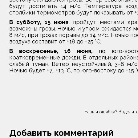
будут достигать 14 м/с. Температура возд
столбики термометров будут показывать от +16 
В субботу, 15 июня
, пройдут местами кра
возможны грозы. Ночью и утром ожидается ме
8 м/с, при грозах порывы до 14 м/с. Ночью пр
воздуха составит от +18 до +25 °С.
В воскресенье, 16 июня,
по юго-вост
кратковременные дожди. В отдельных района
слабый туман. Ветер неустойчивый, 3–8 м/с,
Ночью будет +7… +13 °С, по юго-востоку до +15 °С
Нашли ошибку? Выделите
Добавить комментарий