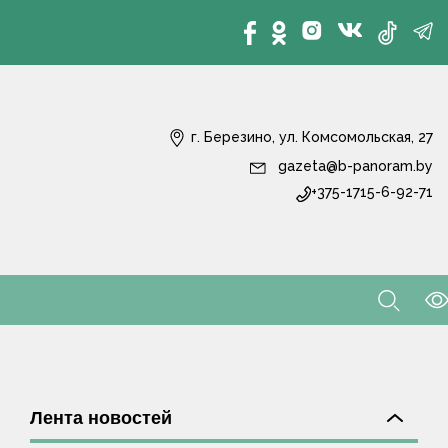
г. Березино, ул. Комсомольская, 27
gazeta@b-panoram.by
+375-1715-6-92-71
Лента новостей