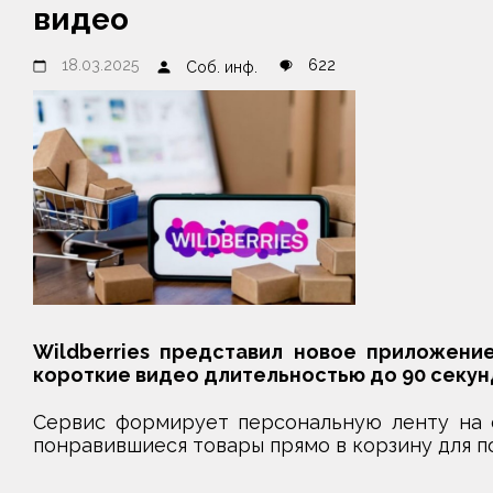
видео
18.03.2025
622
Соб. инф.
Wildberries представил новое приложение
короткие видео длительностью до 90 секун
Сервис формирует персональную ленту на о
понравившиеся товары прямо в корзину для п