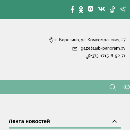
г. Березино, ул. Комсомольская, 27
gazeta@b-panoram.by
+375-1715-6-92-71
Лента новостей