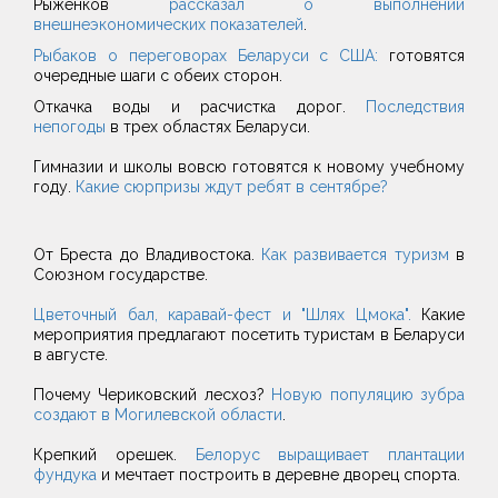
Рыженков
рассказал о выполнении
внешнеэкономических показателей
.
Рыбаков о переговорах Беларуси с США:
готовятся
очередные шаги с обеих сторон.
Откачка воды и расчистка дорог.
Последствия
непогоды
в трех областях Беларуси.
Гимназии и школы вовсю готовятся к новому учебному
году.
Какие сюрпризы ждут ребят в сентябре?
От Бреста до Владивостока.
Как развивается туризм
в
Союзном государстве.
Цветочный бал, каравай-фест и "Шлях Цмока".
Какие
мероприятия предлагают посетить туристам в Беларуси
в августе.
Почему Чериковский лесхоз?
Новую популяцию зубра
создают в Могилевской области
.
Крепкий орешек.
Белорус выращивает плантации
фундука
и мечтает построить в деревне дворец спорта.