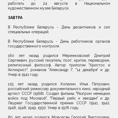
работать до 24 августа в Национальном
художественном музее Беларуси.
ЗАВТРА
В Республике Беларусь - День десантников и сил
специальных операций.
В Республике Беларусь - День работников органов
государственного контроля.
160 лет назад родился Мережковский Дмитрий
Сергеевич, русский писатель, поэт, критик, переводчик,
религиозный философ. Автор трилогии "Христос и
Антихрист", романов "Александр I", "14 декабря" и др.
Умер в 1941 году.
125 лет назад родился Копалин Илья Петрович,
российский режиссер документального кино, народный
артист СССР (1968). Создал фильмы "Разгром немецких
войск под Москвой", "Первый рейс к звездам" и др.
Лауреат Государственной премии СССР (1941, 1942,
1946, 1948, 1949, 1951). Умер в 1976 году.
80 лет назад родился Мовсесян Георгий Викторович,