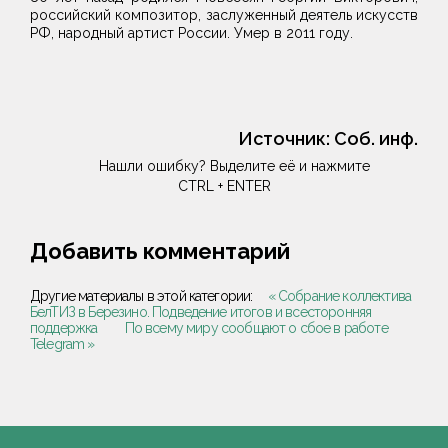
российский композитор, заслуженный деятель искусств
РФ, народный артист России. Умер в 2011 году.
Источник:
Соб. инф.
Нашли ошибку? Выделите её и нажмите
CTRL + ENTER
Добавить комментарий
Другие материалы в этой категории:
« Собрание коллектива
БелТИЗ в Березино. Подведение итогов и всесторонняя
поддержка
По всему миру сообщают о сбое в работе
Telegram »