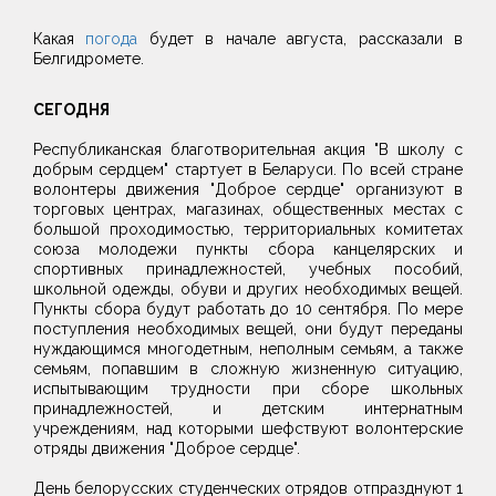
Какая
погода
будет в начале августа, рассказали в
Белгидромете.
СЕГОДНЯ
Республиканская благотворительная акция "В школу с
добрым сердцем" стартует в Беларуси. По всей стране
волонтеры движения "Доброе сердце" организуют в
торговых центрах, магазинах, общественных местах с
большой проходимостью, территориальных комитетах
союза молодежи пункты сбора канцелярских и
спортивных принадлежностей, учебных пособий,
школьной одежды, обуви и других необходимых вещей.
Пункты сбора будут работать до 10 сентября. По мере
поступления необходимых вещей, они будут переданы
нуждающимся многодетным, неполным семьям, а также
семьям, попавшим в сложную жизненную ситуацию,
испытывающим трудности при сборе школьных
принадлежностей, и детским интернатным
учреждениям, над которыми шефствуют волонтерские
отряды движения "Доброе сердце".
День белорусских студенческих отрядов отпразднуют 1