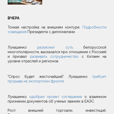
ВЧЕРА
Тонкая настройка на внешнем контуре.
Подробности
совещания
Президента с дипломатами.
Лукашенко
разъяснил суть
белорусской
многополярности, высказался про отношения с Россией
и призвал
развивать сотрудничество
с Китаем на
уровне отраслей и регионов.
"Спрос будет жесточайший". Лукашенко
требует
прорыва на экспортном фронте
.
Лукашенко
одобрил проект соглашения
о взаимном
признании документов об ученых званиях в ЕАЭС.
Рост внешней торговли, инвестиций.