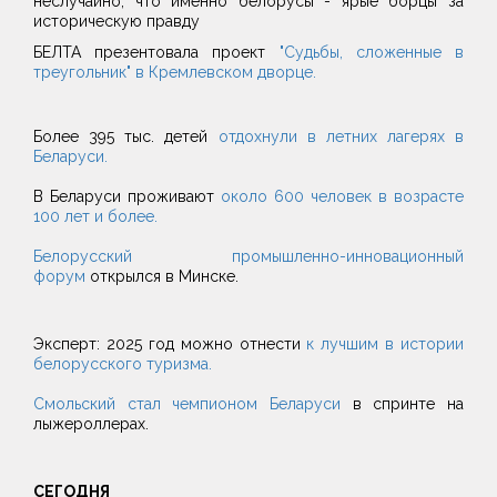
неслучайно, что именно белорусы - ярые борцы за
историческую правду
БЕЛТА презентовала проект
"Судьбы, сложенные в
треугольник" в Кремлевском дворце.
Более 395 тыс. детей
отдохнули в летних лагерях в
Беларуси.
В Беларуси проживают
около 600 человек в возрасте
100 лет и более.
Белорусский промышленно-инновационный
форум
открылся в Минске.
Эксперт: 2025 год можно отнести
к лучшим в истории
белорусского туризма.
Смольский стал чемпионом Беларуси
в спринте на
лыжероллерах.
СЕГОДНЯ