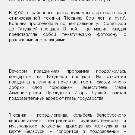
В 15.00 от районного центра культуры стартовал парад
стилизованной техники "Несвиж: 800 лет в пути".
Колонна проследовала по центральной ул. Советской
до Ратушной площади. В ней - 30 машин, каждая
представляла собой тематическую фотозону с
различными инсталляциями.
Вечером праздничная программа продолжилась
концертом на Ратушной площади. На открытии
праздника выступили почетные гости, сказав много
добрых слов горожанам. Заместитель главы
Администрации Президента Игорь Луцкий зачитал
поздравительный адрес от главы государства.
"Несвиж - город-легенда, колыбель белорусского
книгопечатания, театрального, художественного и
музыкального искусства, драгоценная жемчужина на
карте Беларуси, - говорится в поздравлении. -