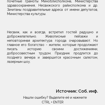
почетные грамоты Миноблисполкома, Министерства
здравоохранения, Несвижского райисполкома и др.
Зачитаны поздравительные адреса от имени депутатов,
Министерства культуры.
Несвиж, как и всегда, встретил гостей радушно и
доброжелательно. Живописные пейзажи и
неповторимая архитектура города очаровывают. Но
главное его богатство - жители, которые продолжают
писать историю своими достижениями,
добросовестным трудом. Праздник продлится до
позднего вечера и завершится красочным салютом,
лазерным шоу.
Источник:
Соб. инф.
Нашли ошибку? Выделите её и нажмите
CTRL + ENTER