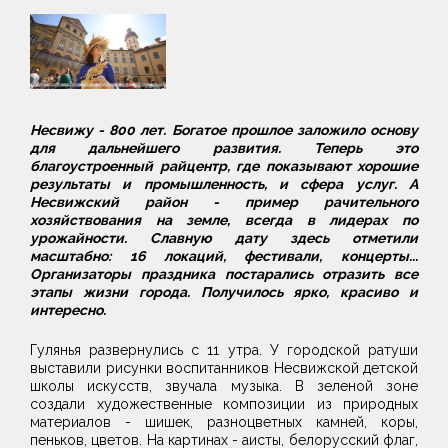
Несвижу - 800 лет. Богатое прошлое заложило основу
для дальнейшего развития. Теперь это
благоустроенный райцентр, где показывают хорошие
результаты и промышленность, и сфера услуг. А
Несвижский район - пример рачительного
хозяйствования на земле, всегда в лидерах по
урожайности. Славную дату здесь отметили
масштабно: 16 локаций, фестивали, концерты...
Организаторы праздника постарались отразить все
этапы жизни города. Получилось ярко, красиво и
интересно.
Гулянья развернулись с 11 утра. У городской ратуши
выставили рисунки воспитанников Несвижской детской
школы искусств, звучала музыка. В зеленой зоне
создали художественные композиции из природных
материалов - шишек, разноцветных камней, коры,
пеньков, цветов. На картинах - аисты, белорусский флаг,