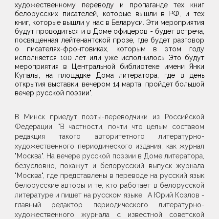
художественному переводу и пропаганде тех книг
белорусских писателей, которые вышли в РФ, и тех
книг, которые вышли у нас в Беларуси. Эти мероприятия
будут проводиться и в Доме офицеров - будет встреча,
посвященная лейтенантской прозе, где будет разговор
о писателях-фронтовиках, которым в этом году
исполняется 100 лет или уже исполнилось. Это будут
мероприятия в Центральной библиотеке имени Янки
Купалы, на площадке Дома литератора, где в день
открытия выставки, вечером 14 марта, пройдет большой
вечер русской поэзии".
В Минск приедут поэты-переводчики из Российской
Федерации. "В частности, почти что целым составом
редакция такого авторитетного литературно-
художественного периодического издания, как журнал
"Москва". На вечере русской поэзии в Доме литератора,
безусловно, покажут и белорусский выпуск журнала
"Москва", где представлены в переводе на русский язык
белорусские авторы и те, кто работает в белорусской
литературе и пишет на русском языке. А Юрий Козлов -
главный редактор периодического литературно-
художественного журнала с известной советской