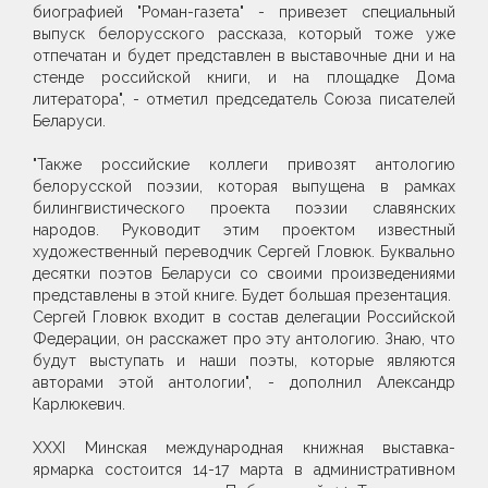
биографией "Роман-газета" - привезет специальный
выпуск белорусского рассказа, который тоже уже
отпечатан и будет представлен в выставочные дни и на
стенде российской книги, и на площадке Дома
литератора", - отметил председатель Союза писателей
Беларуси.
"Также российские коллеги привозят антологию
белорусской поэзии, которая выпущена в рамках
билингвистического проекта поэзии славянских
народов. Руководит этим проектом известный
художественный переводчик Сергей Гловюк. Буквально
десятки поэтов Беларуси со своими произведениями
представлены в этой книге. Будет большая презентация.
Сергей Гловюк входит в состав делегации Российской
Федерации, он расскажет про эту антологию. Знаю, что
будут выступать и наши поэты, которые являются
авторами этой антологии", - дополнил Александр
Карлюкевич.
XXХI Минская международная книжная выставка-
ярмарка состоится 14-17 марта в административном