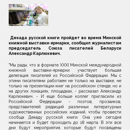
Декада русской книги пройдет во время Минской
книжной выставки-ярмарки, сообщил журналистам
председатель Союза писателей Беларуси
Александр Карлюкевич.
"Мы рады, что в формате XXХI Минской международной
книжной выставки-ярмарки участвует большая
делегация писателей из Российской Федерации. Мы с
этими писателями работаем не только на выставке, не
только на презентации книг на российском стенде, но и
на других локациях, площадках, - рассказал Александр
Карлюкевич. - И еще больше коллег пригласили из
Российской Федерации - поэтов, прозаиков,
представителей редакций различных литературных
художественных российских изданий, чтобы провести
сообща Декаду русской книги. Она уже сегодня
начинается и будет проходить до 18 марта. В эти все
дни будут мероприятия, которые будут посвящены