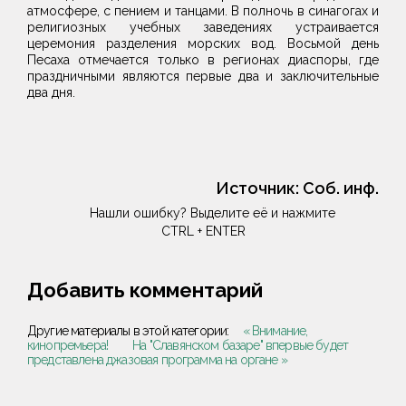
атмосфере, с пением и танцами. В полночь в синагогах и
религиозных учебных заведениях устраивается
церемония разделения морских вод. Восьмой день
Песаха отмечается только в регионах диаспоры, где
праздничными являются первые два и заключительные
два дня.
Источник:
Соб. инф.
Нашли ошибку? Выделите её и нажмите
CTRL + ENTER
Добавить комментарий
Другие материалы в этой категории:
« Внимание,
кинопремьера!
На "Славянском базаре" впервые будет
представлена джазовая программа на органе »