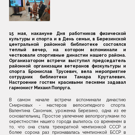
15 мая, накануне Дня работников физической
культуры и спорта и в День семьи, в Березинской
центральной районной библиотеке состоялся
теплый вечер, на котором вспоминали и
чествовали спортивные династии нашего района.
Организатором встречи выступил председатель
районной организации ветеранов физкультуры и
спорта Бронислав Трусевич, вела мероприятие
сотрудник библиотеки Тамара Круталевич.
Настроение гостям красивыми песнями задавал
гармонист Михаил Попруга.
В самом начале встречи вспоминали династию
Смирновых - мастеров велосипедного спорта.
Валентина Сахончик, уроженка Березино, одна из ее
основательниц. Простое увлечение велопрогулками по
окрестностям нашего города вылилось со временем в
то, что она стала трехкратной чемпионкой СССР и
более сорока раз признавалась чемпионкой БССР в