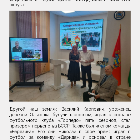
округа.
Другой наш земляк Василий Карпович, уроженец
деревни Ольховка, будучи взрослым, играл в составе
футбольного клуба «Торпедо» пять сезонов, стал
призером первенства БССР. Также был членом команды
«Березина». Его сын Николай в свое время играл в
футбол за команду «Дарида», и основал в стране