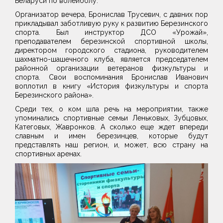
Беларуси по волейболу.
Организатор вечера, Бронислав Трусевич, с давних пор
прикладывал заботливую руку к развитию Березинского
спорта. Был инструктор ДСО «Урожай»,
преподавателем березинской спортивной школы,
директором городского стадиона, руководителем
шахматно-шашечного клуба, является председателем
районной организации ветеранов физкультуры и
спорта. Свои воспоминания Бронислав Иванович
воплотил в книгу «История физкультуры и спорта
Березинского района».
Среди тех, о ком шла речь на мероприятии, также
упоминались спортивные семьи Леньковых, Зубцовых,
Категовых, Жавронков. А сколько еще ждет впереди
славным и имен березинцев, которые будут
представлять наш регион, и, может, всю страну на
спортивных аренах.