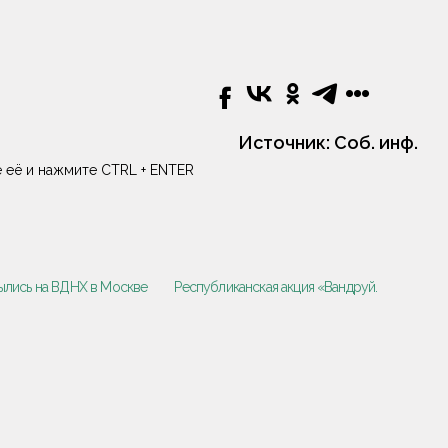
Источник:
Соб. инф.
 её и нажмите CTRL + ENTER
ылись на ВДНХ в Москве
Республиканская акция «Вандруй.