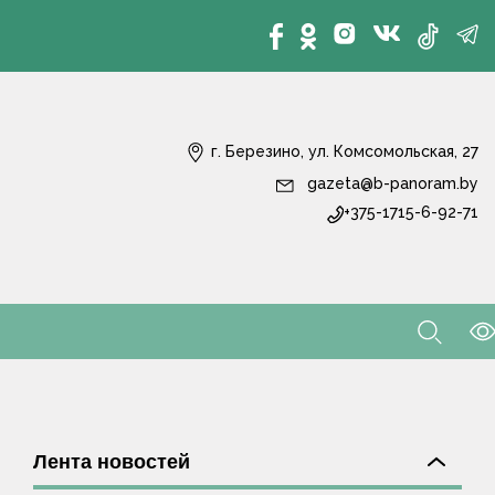
г. Березино, ул. Комсомольская, 27
gazeta@b-panoram.by
+375-1715-6-92-71
Лента новостей