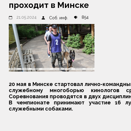
проходит в Минске
21.05.2024
854
Соб. инф.
20 мая в Минске стартовал лично-командны
служебному многоборью кинологов с
Соревнования проводятся в двух дисципли
В чемпионате принимают участие 16 лу
служебными собаками.