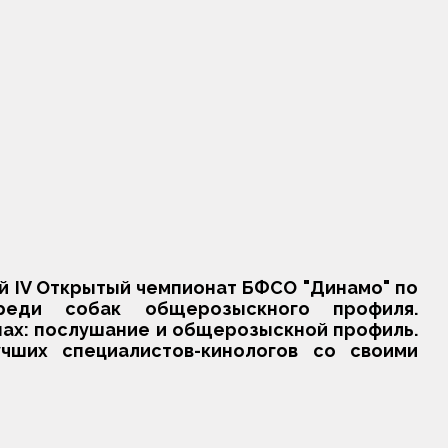
й IV Открытый чемпионат БФСО "Динамо" по
реди собак общерозыскного профиля.
нах: послушание и общерозыскной профиль.
чших специалистов-кинологов со своими