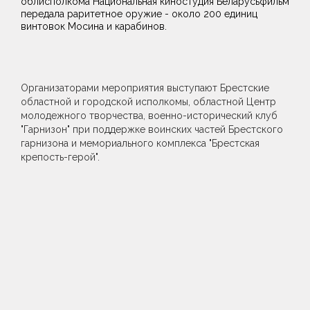
облисполкома Национальная киностудия Беларусьфильм
передала раритетное оружие - около 200 единиц
винтовок Мосина и карабинов.
Организаторами мероприятия выступают Брестские
областной и городской исполкомы, областной Центр
молодежного творчества, военно-исторический клуб
"Гарнизон" при поддержке воинских частей Брестского
гарнизона и мемориального комплекса "Брестская
крепость-герой".