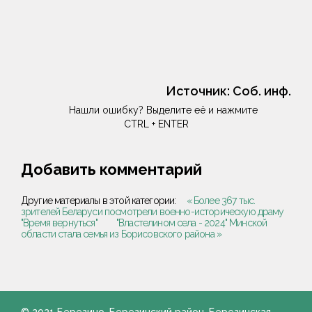
Источник:
Соб. инф.
Нашли ошибку? Выделите её и нажмите
CTRL + ENTER
Добавить комментарий
Другие материалы в этой категории:
« Более 367 тыс.
зрителей Беларуси посмотрели военно-историческую драму
"Время вернуться"
"Властелином села - 2024" Минской
области стала семья из Борисовского района »