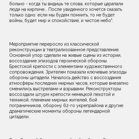
больно - когда ты видишь те слова, которые царапали
люди на кирпиче... После увиденного хочется сказать
только одно: если мы будем помнить, то не будет
войны, будет мир и спокойствие, и чистое небо".
Мероприятие переросло из классической
реконструкции в театрализованное представление.
Основной упор сделали на живые сцены из истории,
воссоздание эпизодов героической обороны
Брестской крепости с элементами художественного
сопровождения. Зрителям показали ключевые эпизоды
обороны цитадели. Началось действо с воссоздания
атмосферы последних мирных часов, которые внезапно
сменились выстрелами и взрывами. Реконструкторы
воссоздали штурм крепости немецкой пехотой и
техникой, пленение мирных жителей, бой
пограничников, оборону 62-го укрепрайона и другие
драматические моменты обороны легендарной
цитадели.