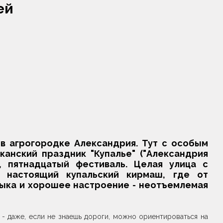
ей
в агрогородке Александрия. Тут с особым
анский праздник "Купалье" ("Александрия
, пятнадцатый фестиваль. Целая улица с
, настоящий купальский кирмаш, где от
зыка и хорошее настроение - неотъемлемая
 - даже, если не знаешь дороги, можно ориентироваться на