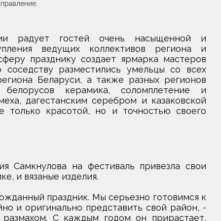
аправление.
ции радует гостей очень насыщенной и
упления ведущих коллективов региона и
сферу празднику создает ярмарка мастеров
о соседству разместились умельцы со всех
региона Беларуси, а также разных регионов
 белорусов керамика, соломплетение и
меха, дагестанским серебром и казаковской
 только красотой, но и точностью своего
ия Самкнулова на фестиваль привезла свои
е, и вязаные изделия.
лгожданный праздник. Мы серьезно готовимся к
но и оригинально представить свой район, -
 размахом. С каждым годом он прирастает,