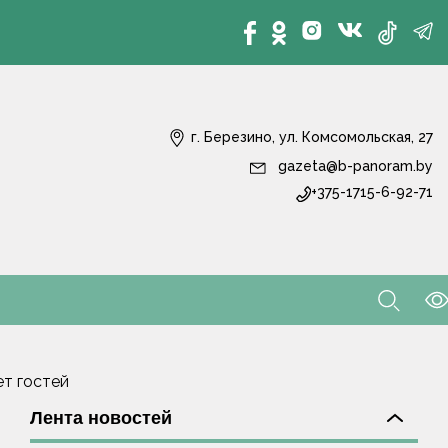
г. Березино, ул. Комсомольская, 27
gazeta@b-panoram.by
+375-1715-6-92-71
ет гостей
Лента новостей