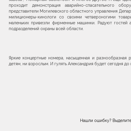
проходит демонстрация аварийно-спасательного обор
представители Могилевского областного управления Департ
милиционеры-кинологи со своими четвероногими товари
маленьких привезли фирменные машинки. Радуют гостей 
подразделений охраны всей области.
Яркие концертные номера, насыщенная и разнообразная ра
детям, ни взрослым. И гулять Александрия будет сегодня до
Нашли ошибку? Выделите