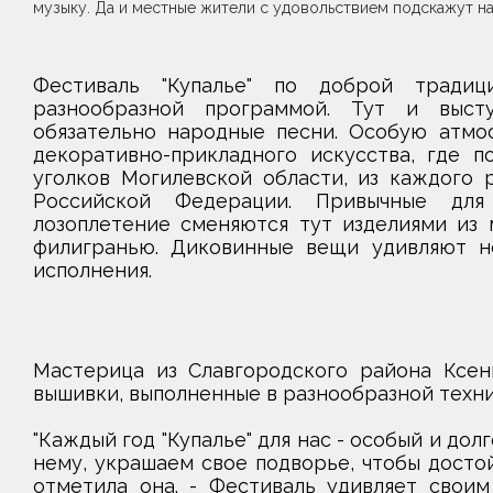
музыку. Да и местные жители с удовольствием подскажут н
Фестиваль "Купалье" по доброй тради
разнообразной программой. Тут и выст
обязательно народные песни. Особую атмо
декоративно-прикладного искусства, где п
уголков Могилевской области, из каждого 
Российской Федерации. Привычные для
лозоплетение сменяются тут изделиями из 
филигранью. Диковинные вещи удивляют не
исполнения.
Мастерица из Славгородского района Ксен
вышивки, выполненные в разнообразной техник
"Каждый год "Купалье" для нас - особый и до
нему, украшаем свое подворье, чтобы достой
отметила она. - Фестиваль удивляет своим