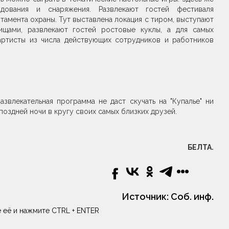
удования и снаряжения. Развлекают гостей фестиваля
амента охраны. Тут выставлена локация с тиром, выступают
щами, развлекают гостей ростовые куклы, а для самых
артисты из числа действующих сотрудников и работников
звлекательная программа не даст скучать на "Купалье" ни
 поздней ночи в кругу своих самых близких друзей.
БЕЛТА.
Источник:
Соб. инф.
 её и нажмите CTRL + ENTER