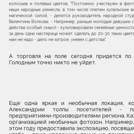
колосьев и полевых цветов. "Постоянно участвуем в фест
наши народные ремесла, в том числе плетем купальские в
магической силой, - делится руководитель народной сту
Валентина Волкова. - Например, раньше молодые девушки с
действа особый смысл - культивировали семейные ценности 
за день одна мастерица может сделать до 20-30 таких цвет
нам не надо - дело не хитрое, умеем с детства".
А торговля на поле сегодня придется по
Голодным точно никто не уйдет.
Еще одна яркая и необычная локация, ко
Александрии толпы посетителей - пло
предприятиями-производителями региона. Ка
организацией необычных фотозон. Например,
этом году предоставила экспозицию, посвящен