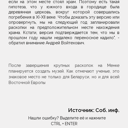
если на этом месте стоял храм. Поэтому есть такая
гипотеза, что у южного входа в городище была
деревянная церковь, вокруг которой совершались
погребения в XI-XII веке. Чтобы доказать эту версию или
опровергнуть, мы на следующий год запланировали
раскопки на предположительном месте нахождения
храма. Кстати, версия подтверждается тем, что мы в
прошлом году нашли недалеко переносное кадило", -
обратил внимание Андрей Войтехович.
После завершения крупных раскопок на Менке
планируется создать музей. Как отмечают ученые, это
знаковое место не только для Беларуси, но и для всей
Восточной Европы
Источник:
Соб. инф.
Нашли ошибку? Выделите её и нажмите
CTRL + ENTER