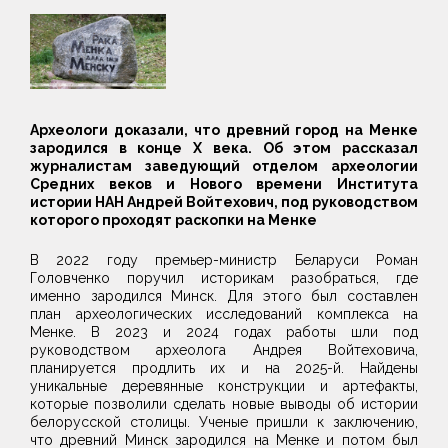
Археологи доказали, что древний город на Менке
зародился в конце X века. Об этом рассказал
журналистам заведующий отделом археологии
Средних веков и Нового времени Института
истории НАН Андрей Войтехович, под руководством
которого проходят раскопки на Менке
В 2022 году премьер-министр Беларуси Роман
Головченко поручил историкам разобраться, где
именно зародился Минск. Для этого был составлен
план археологических исследований комплекса на
Менке. В 2023 и 2024 годах работы шли под
руководством археолога Андрея Войтеховича,
планируется продлить их и на 2025-й. Найдены
уникальные деревянные конструкции и артефакты,
которые позволили сделать новые выводы об истории
белорусской столицы. Ученые пришли к заключению,
что древний Минск зародился на Менке и потом был