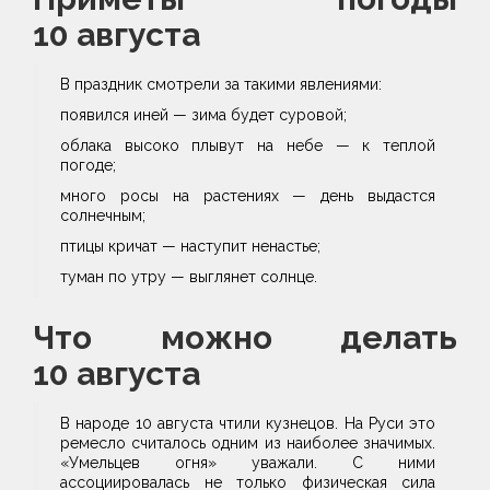
10 августа
В праздник смотрели за такими явлениями:
появился иней — зима будет суровой;
облака высоко плывут на небе — к теплой
погоде;
много росы на растениях — день выдастся
солнечным;
птицы кричат — наступит ненастье;
туман по утру — выглянет солнце.
Что можно делать
10 августа
В народе 10 августа чтили кузнецов. На Руси это
ремесло считалось одним из наиболее значимых.
«Умельцев огня» уважали. С ними
ассоциировалась не только физическая сила