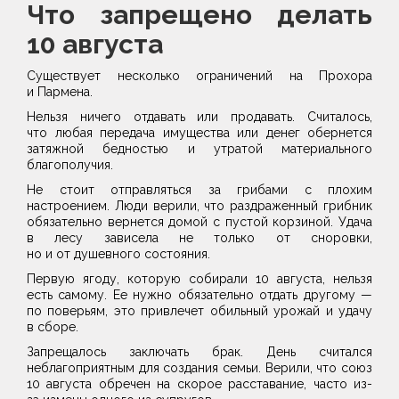
Что запрещено делать
10 августа
Существует несколько ограничений на Прохора
и Пармена.
Нельзя ничего отдавать или продавать. Считалось,
что любая передача имущества или денег обернется
затяжной бедностью и утратой материального
благополучия.
Не стоит отправляться за грибами с плохим
настроением. Люди верили, что раздраженный грибник
обязательно вернется домой с пустой корзиной. Удача
в лесу зависела не только от сноровки,
но и от душевного состояния.
Первую ягоду, которую собирали 10 августа, нельзя
есть самому. Ее нужно обязательно отдать другому —
по поверьям, это привлечет обильный урожай и удачу
в сборе.
Запрещалось заключать брак. День считался
неблагоприятным для создания семьи. Верили, что союз
10 августа обречен на скорое расставание, часто из-