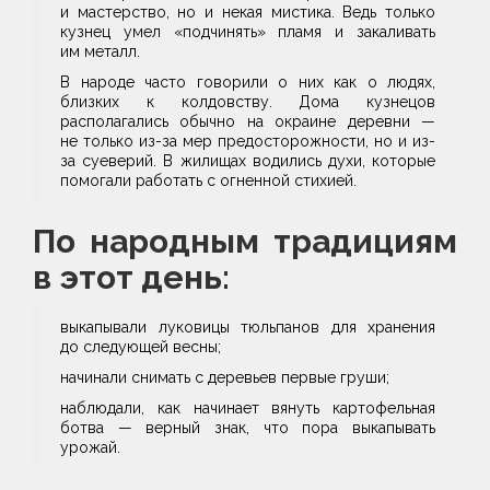
и мастерство, но и некая мистика. Ведь только
кузнец умел «подчинять» пламя и закаливать
им металл.
В народе часто говорили о них как о людях,
близких к колдовству. Дома кузнецов
располагались обычно на окраине деревни —
не только из-за мер предосторожности, но и из-
за суеверий. В жилищах водились духи, которые
помогали работать с огненной стихией.
По народным традициям
в этот день:
выкапывали луковицы тюльпанов для хранения
до следующей весны;
начинали снимать с деревьев первые груши;
наблюдали, как начинает вянуть картофельная
ботва — верный знак, что пора выкапывать
урожай.