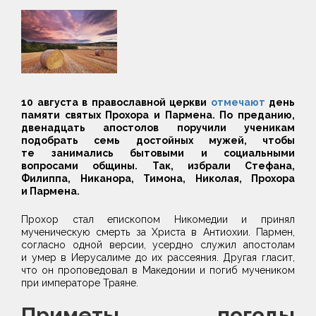
10 августа в православной церкви
отмечают
день
памяти святых Прохора и Пармена. По преданию,
двенадцать апостолов поручили ученикам
подобрать семь достойных мужей, чтобы
те занимались бытовыми и социальными
вопросами общины. Так, избрали Стефана,
Филиппа, Никанора, Тимона, Николая, Прохора
и Пармена.
Прохор стал епископом Никомедии и принял
мученическую смерть за Христа в Антиохии. Пармен,
согласно одной версии, усердно служил апостолам
и умер в Иерусалиме до их рассеяния. Другая гласит,
что он проповедовал в Македонии и погиб мучеником
при императоре Траяне.
Приметы погоды