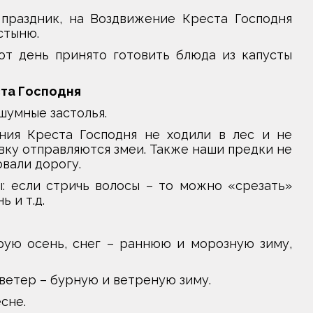
праздник, на Воздвижение Креста Господня
стыню.
тот день принято готовить блюда из капусты
ста Господня
 шумные застолья.
ния Креста Господня не ходили в лес и не
овку отправляются змеи. Также наши предки не
овали дорогу.
: если стричь волосы – то можно «срезать»
 и т.д.
ую осень, снег – раннюю и морозную зиму,
ветер – бурную и ветреную зиму.
сне.