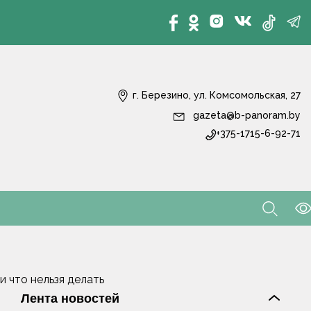
г. Березино, ул. Комсомольская, 27
gazeta@b-panoram.by
+375-1715-6-92-71
 что нельзя делать
Лента новостей