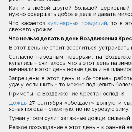
Как и в любой другой большой церковный 
нужно совершать добрые дела и давать мило
Что касается
кулинарных традиций
, то в э
свежего урожая.
Что нельзя делать в день Воздвижения Кре
В этот день не стоит веселиться, устраивать
Согласно народным поверьям, на Воздвиже
купались – считалось, что в этот день на зим
начинали в этот день новые дела и не планир
Запрещены в этот день и «бытовые» работы
удачу; если шить – то можно подцепить болезнь
Приметы на Воздвижение Креста Господня
Дождь
27 сентября «обещает» долгую и сыр
ясная погода – снежную, но не суровую зиму.
Туман утром сулит затяжные дожди, сильный 
Резкое похолодание в этот день – к ранней ве