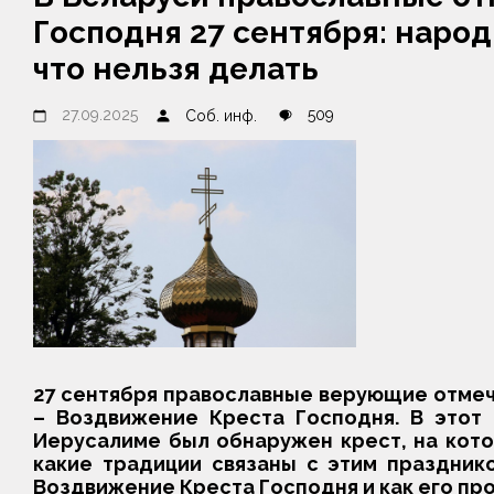
Господня 27 сентября: наро
что нельзя делать
27.09.2025
509
Соб. инф.
27 сентября православные верующие отмеч
– Воздвижение Креста Господня. В этот 
Иерусалиме был обнаружен крест, на кото
какие традиции связаны с этим празднико
Воздвижение Креста Господня и как его про