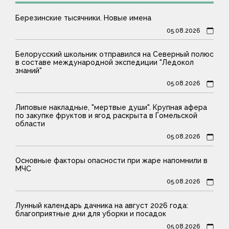
Березинские тысячники. Новые имена
05.08.2026
Белорусский школьник отправился на Северный полюс
в составе международной экспедиции "Ледокол
знаний"
05.08.2026
Липовые накладные, "мертвые души". Крупная афера
по закупке фруктов и ягод раскрыта в Гомельской
области
05.08.2026
Основные факторы опасности при жаре напомнили в
МЧС
05.08.2026
Лунный календарь дачника на август 2026 года:
благоприятные дни для уборки и посадок
05.08.2026