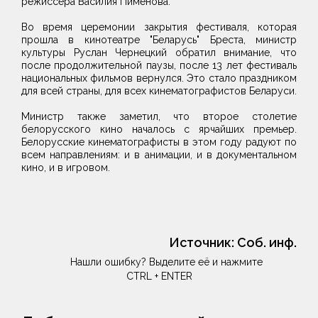
режиссера Василия Пименова.
Во время церемонии закрытия фестиваля, которая
прошла в кинотеатре "Беларусь" Бреста, министр
культуры Руслан Чернецкий обратил внимание, что
после продолжительной паузы, после 13 лет фестиваль
национальных фильмов вернулся. Это стало праздником
для всей страны, для всех кинематографистов Беларуси.
Министр также заметил, что второе столетие
белорусского кино началось с ярчайших премьер.
Белорусские кинематографисты в этом году радуют по
всем направлениям: и в анимации, и в документальном
кино, и в игровом.
Источник:
Соб. инф.
Нашли ошибку? Выделите её и нажмите
CTRL + ENTER