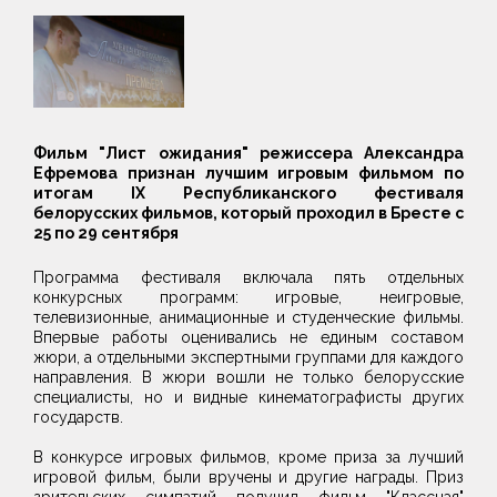
Фильм "Лист ожидания" режиссера Александра
Ефремова признан лучшим игровым фильмом по
итогам IX Республиканского фестиваля
белорусских фильмов, который проходил в Бресте с
25 по 29 сентября
Программа фестиваля включала пять отдельных
конкурсных программ: игровые, неигровые,
телевизионные, анимационные и студенческие фильмы.
Впервые работы оценивались не единым составом
жюри, а отдельными экспертными группами для каждого
направления. В жюри вошли не только белорусские
специалисты, но и видные кинематографисты других
государств.
В конкурсе игровых фильмов, кроме приза за лучший
игровой фильм, были вручены и другие награды. Приз
зрительских симпатий получил фильм "Классная"