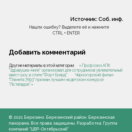
Источник:
Соб. инф.
Нашли ошибку? Выделите её и нажмите
CTRL + ENTER
Добавить комментарий
Другие материалы в этой категории:
« Профсоюз АПК
"Здравушка-милк" организовал для сотрудников увлекательный
квест-шоу в стиле "Форт Боярд"
Черногорский фильм
"Планета 7693" признан лучшим на детском конкурсе
"Лістападзік" »
© 2021 Березино. Березинский район. Березинская
панорама. Все права защищены. Разработка: Группа
компаний "ЦВР-Октябрьский"