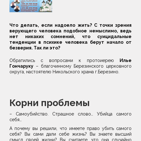
Что делать, если надоело жить? С точки зрения
верующего человека подобное немыслимо, ведь
нет никаких сомнений, что суицидальные
тенденции в психике человека берут начало от
безверия. Так ли это?
Обратились с вопросами к протоиерею
Илье
Гончаруку
– благочинному Березинского церковного
округа, настоятелю Никольского храма г.Березино.
Корни проблемы
– Самоубийство. Страшное слово… Убийца самого
себя…
А почему вы решили, что имеете право убить самого
себя? Вы сами дали себе жизнь? Вы знаете высший
смысл своей жизни? Вы считаете, что она случайно