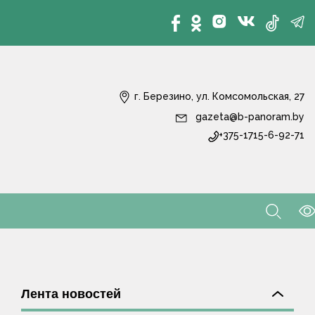
г. Березино, ул. Комсомольская, 27
gazeta@b-panoram.by
+375-1715-6-92-71
Лента новостей