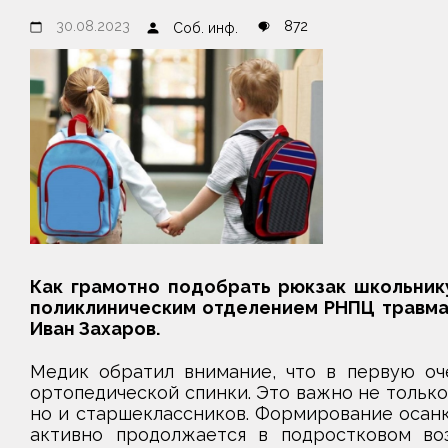
30.08.2023
872
Соб. инф.
Как грамотно подобрать рюкзак школьник
поликлиническим отделением РНПЦ травма
Иван Захаров.
Медик обратил внимание, что в первую оч
ортопедической спинки. Это важно не только 
но и старшеклассников. Формирование осанк
активно продолжается в подростковом воз