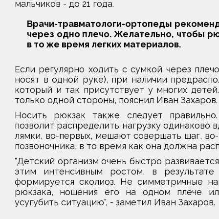
мальчиков - до 21 года.
Врачи-травматологи-ортопеды рекоменду
через одно плечо. Желательно, чтобы рю
в то же время легких материалов.
Если регулярно ходить с сумкой через плеч
носят в одной руке), при наличии предрасп
который и так присутствует у многих детей
только одной стороны, пояснил Иван Захаров.
Носить рюкзак также следует правильно
позволит распределить нагрузку одинаково в
лямки, во-первых, мешают совершать шаг, во
позвоночника, в то время как она должна рас
"Детский организм очень быстро развивается
этим интенсивным ростом, в результате
формируется сколиоз. Не симметричные наг
рюкзака, ношения его на одном плече ил
усугубить ситуацию", - заметил Иван Захаров.