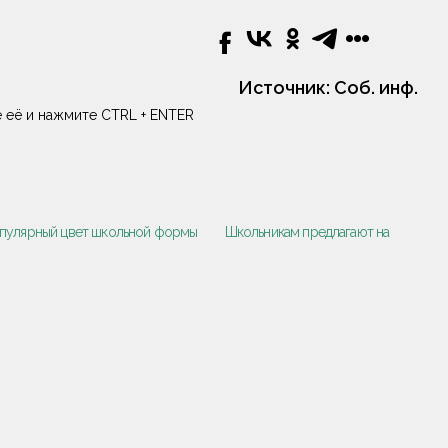
Источник:
Соб. инф.
 её и нажмите CTRL + ENTER
опулярный цвет школьной формы
Школьникам предлагают на