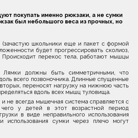
ют покупать именно рюкзаки, а не сумки
кзак был небольшого веса из прочных, но
о (зачастую школьники еще и пакет с формой
оложенности будет прогрессировать сколиоз,
. Происходит перекос тела, работают мышцы
. Лямки должны быть симметричными, что
доль всего позвоночника. Длинные спущенные
-вторых, переносят нагрузку на нижнюю часть
пределяться вдоль всех мышц туловища.
 и не всегда мышечная система справляется с
 чего у детей в этот возрастной период
рузки в виде неправильного использования
и использования сумки через плечо могут