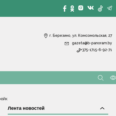
г. Березино, ул. Комсомольская, 27
gazeta@b-panoram.by
+375-1715-6-92-71
фейк
Лента новостей