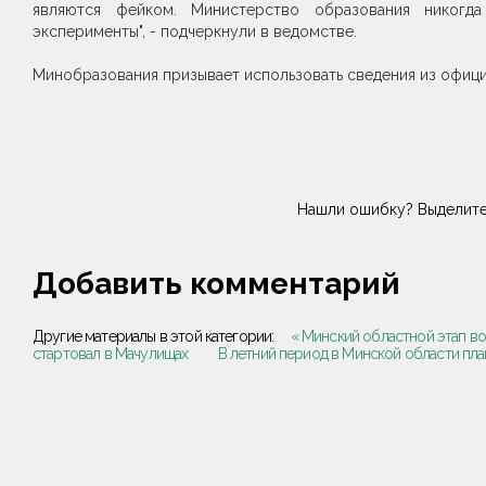
являются фейком. Министерство образования никогд
эксперименты", - подчеркнули в ведомстве.
Минобразования призывает использовать сведения из офиц
Нашли ошибку? Выделите
Добавить комментарий
Другие материалы в этой категории:
« Минский областной этап в
стартовал в Мачулищах
В летний период в Минской области пла