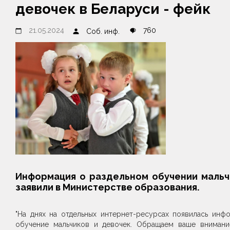
девочек в Беларуси - фейк
21.05.2024
760
Соб. инф.
Информация о раздельном обучении мальчи
заявили в Министерстве образования.
"На днях на отдельных интернет-ресурсах появилась инф
обучение мальчиков и девочек. Обращаем ваше внимание