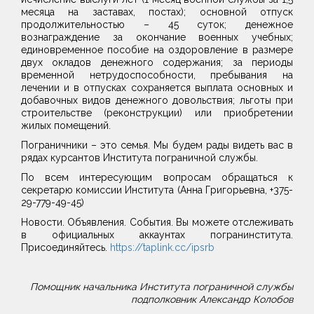
месяца на заставах, постах); основной отпуск
продолжительностью – 45 суток; денежное
вознаграждение за окончание военных учебных;
единовременное пособие на оздоровление в размере
двух окладов денежного содержания; за периоды
временной нетрудоспособности, пребывания на
лечении и в отпусках сохраняется выплата основных и
добавочных видов денежного довольствия; льготы при
строительстве (реконструкции) или приобретении
жилых помещений.
Пограничники – это семья. Мы будем рады видеть вас в
рядах курсантов Института пограничной службы.
По всем интересующим вопросам обращаться к
секретарю комиссии Института (Анна Григорьевна, +375-
29-779-49-45)
Новости. Объявления. События. Вы можете отслеживать
в официальных аккаунтах погранинститута.
Присоединяйтесь.
https://taplink.cc/ipsrb
Помощник начальника Института пограничной службы
подполковник Александр Колобов