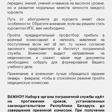
передачу знаний, умений и навыков на высоком уровне,
но и развитие моральных качеств личности каждого
курсанта.
Путь от абитуриента до курсанта имеет свои
особенности. Обратите внимание, если вы решили стать
курсантом ИПС, вам необходимо:
Пройти предварительный профотбор: прибыть в
военный комиссариат и написать заявление на
поступление (если нет 18 лет, то нужно согласие
законного представителя) в Институт пограничной
службы. Военкомат выдаст направление на
медкомиссию и скажет, какие еще документы
необходимо собрать для формирования Вашего
учебного дела.
Примечание: в военкомат лучше обращаться заранее
(январь - февраль), чтобы в спокойном режиме пройти
медицинскую комиссию.
ВАЖНО!!! Набор в органы пограничной службы идёт
на протяжении сроков, установленных
законодательством Республики Беларусь до
завершения приемной комиссии. При получении