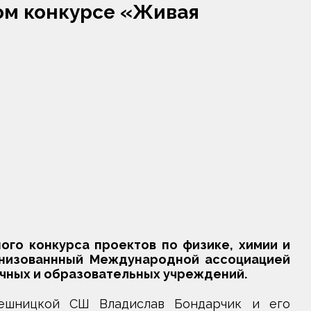
ом конкурсе «Живая
го конкурса проектов по физике, химии и
ганизованнный Международной ассоциацией
чных и образовательных учреждений.
ешницкой СШ Владислав Бондарчик и его