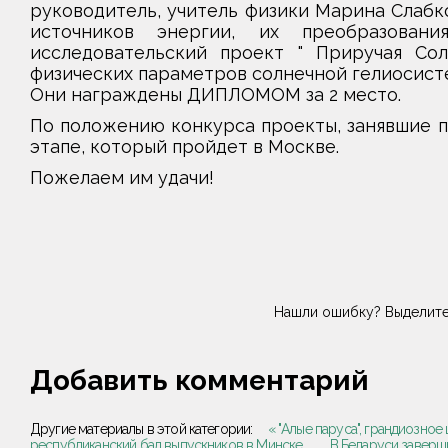
руководитель, учитель физики Марина Слабк
источников энергии, их преобразован
исследовательский проект " Приручая Сол
физических параметров солнечной гелиосист
Они награждены ДИПЛОМОМ за 2 место.
По положению конкурса проекты, занявшие п
этапе, который пройдет в Москве.
Пожелаем им удачи!
Нашли ошибку? Выделите
Добавить комментарий
Другие материалы в этой категории:
« "Алые паруса", грандиозно
республиканский бал выпускников в Минске
В Беларуси заверш