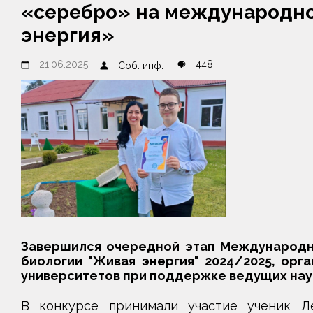
«серебро» на международн
энергия»
21.06.2025
448
Соб. инф.
Завершился очередной этап Международно
биологии "Живая энергия" 2024/2025, ор
университетов при поддержке ведущих нау
В конкурсе принимали участие ученик Л