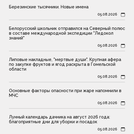
Березинские тысячники. Новые имена
05.08.2026
Белорусский школьник отправился на Северный полюс
в составе международной экспедиции "Ледокол
знаний"
05.08.2026
Липовые накладные, "мертвые души". Крупная афера
по закупке фруктов и ягод раскрыта в Гомельской
области
05.08.2026
Основные факторы опасности при жаре напомнили в
МЧС
05.08.2026
Лунный календарь дачника на август 2026 года:
благоприятные дни для уборки и посадок
05.08.2026