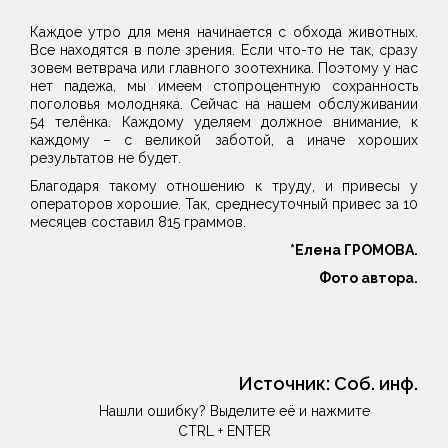
Каждое утро для меня начинается с обхода животных.
Все находятся в поле зрения. Если что-то не так, сразу
зовем ветврача или главного зоотехника. Поэтому у нас
нет падежа, мы имеем стопроцентную сохранность
поголовья молодняка. Сейчас на нашем обслуживании
54 телёнка. Каждому уделяем должное внимание, к
каждому – с великой заботой, а иначе хороших
результатов не будет.
Благодаря такому отношению к труду, и привесы у
операторов хорошие. Так, среднесуточный привес за 10
месяцев составил 815 граммов.
*Елена ГРОМОВА.
Фото автора.
Источник:
Соб. инф.
Нашли ошибку? Выделите её и нажмите
CTRL + ENTER