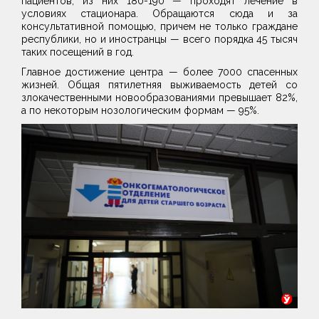
пациентов, из них 180-190 — проходят лечение в
условиях стационара. Обращаются сюда и за
консультативной помощью, причем не только граждане
республики, но и иностранцы — всего порядка 45 тысяч
таких посещений в год.
Главное достижение центра — более 7000 спасенных
жизней. Общая пятилетняя выживаемость детей со
злокачественными новообразованиями превышает 82%,
а по некоторым нозологическим формам — 95%.