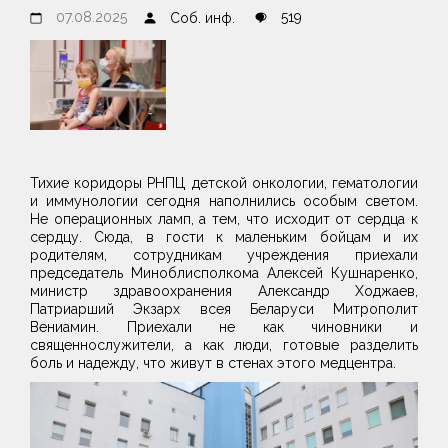
07.08.2025
519
Соб. инф.
Тихие коридоры РНПЦ детской онкологии, гематологии
и иммунологии сегодня наполнились особым светом.
Не операционных ламп, а тем, что исходит от сердца к
сердцу. Сюда, в гости к маленьким бойцам и их
родителям, сотрудникам учреждения приехали
председатель Миноблисполкома Алексей Кушнаренко,
министр здравоохранения Александр Ходжаев,
Патриарший Экзарх всея Беларуси Митрополит
Вениамин. Приехали не как чиновники и
священнослужители, а как люди, готовые разделить
боль и надежду, что живут в стенах этого медцентра.