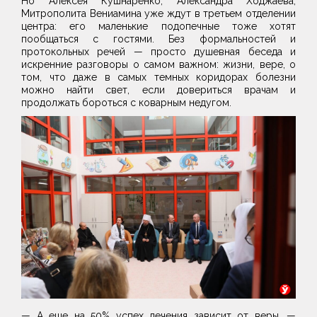
Но Алексея Кушнаренко, Александра Ходжаева,
Митрополита Вениамина уже ждут в третьем отделении
центра: его маленькие подопечные тоже хотят
пообщаться с гостями. Без формальностей и
протокольных речей — просто душевная беседа и
искренние разговоры о самом важном: жизни, вере, о
том, что даже в самых темных коридорах болезни
можно найти свет, если довериться врачам и
продолжать бороться с коварным недугом.
— А еще на 50% успех лечения зависит от веры, —