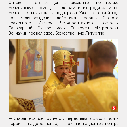
Однако в стенах центра оказывают не только
медицинскую помощь — деткам и их родителям не
менее важна духовная поддержка. Уже не первый год
при медучреждении действует Часовня Святого
праведного Лазаря Четверодневного: сегодня
Патриарший Экзарх всея Беларуси Митрополит
Вениамин провел здесь Божественную Литургию.
— Старайтесь все трудности переодевать с молитвой и
верой в выздоровление, — призвал пациентов центра