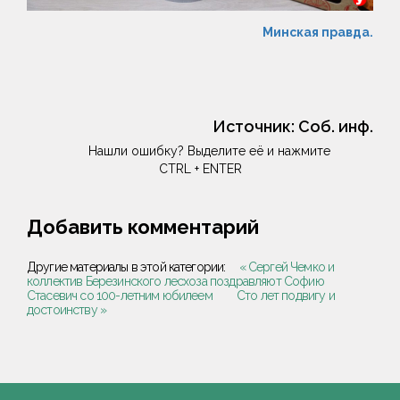
Минская правда.
Источник:
Соб. инф.
Нашли ошибку? Выделите её и нажмите
CTRL + ENTER
Добавить комментарий
Другие материалы в этой категории:
« Сергей Чемко и
коллектив Березинского лесхоза поздравляют Софию
Стасевич со 100-летним юбилеем
Сто лет подвигу и
достоинству »