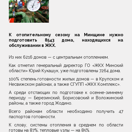
К отопительному сезону на Минщине нужно
подготовить 8543 дома, находящихся на
обслуживании в ЖКХ.
Из них 6216 домов — с центральным отоплением.
Как отметил генеральный директор ГО «ЖКХ Минский
области» Юрий Кукашук, уже подготовлены 7264 дома.
100% степень готовности жилых домов — в Крупском и
Несвижском районах, а также СГУПП «ЖКХ Комплекс».
А среди отстающих по подготовке к осенне-зимнему
периоду — Березинский, Борисовский и Воложинский
районы, а также город Жодино.
Всего районам области необходимо получить 47
паспортов готовности.
К слову, системы отопления в среднем по области
готовы на 87%, тепловые узлы — на 85%.