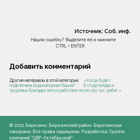
Источник:
Соб. инф.
Нашли ошибку? Выделите её и нажмите
CTRL + ENTER
Добавить комментарий
Другие материалы в этой категории:
« Когда будет
подключена водонапорная башня?
В студотрядах и
трудовых бригадах летом работали около 150 тыс. ребят »
© 2021 Березино. Березинский район. Березинская
панорама. Все права защищены. Разработка: Группа
компаний "ЦВР-Октябрьский"