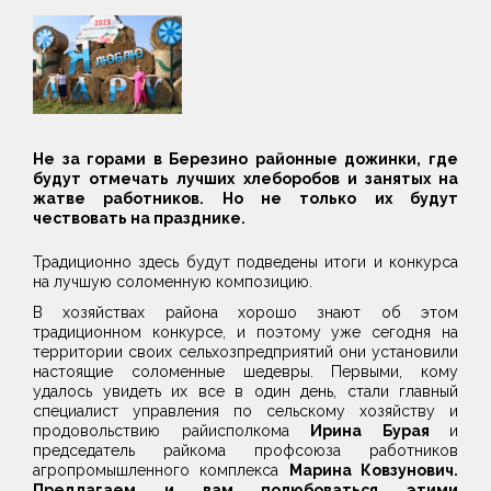
Не за горами в Березино районные дожинки, где
будут отмечать лучших хлеборобов и занятых на
жатве работников. Но не только их будут
чествовать на празднике.
Традиционно здесь будут подведены итоги и конкурса
на лучшую соломенную композицию.
В хозяйствах района хорошо знают об этом
традиционном конкурсе, и поэтому уже сегодня на
территории своих сельхозпредприятий они установили
настоящие соломенные шедевры. Первыми, кому
удалось увидеть их все в один день, стали главный
специалист управления по сельскому хозяйству и
продовольствию райисполкома
Ирина Бурая
и
председатель райкома профсоюза работников
агропромышленного комплекса
Марина Ковзунович.
Предлагаем и вам полюбоваться этими