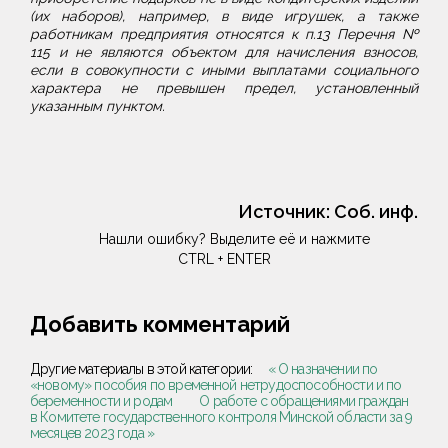
(их наборов), например, в виде игрушек, а также
работникам предприятия относятся к п.13 Перечня №
115 и не являются объектом для начисления взносов,
если в совокупности с иными выплатами социального
характера не превышен предел, установленный
указанным пунктом.
Источник:
Соб. инф.
Нашли ошибку? Выделите её и нажмите
CTRL + ENTER
Добавить комментарий
Другие материалы в этой категории:
« О назначении по
«новому» пособия по временной нетрудоспособности и по
беременности и родам
О работе с обращениями граждан
в Комитете государственного контроля Минской области за 9
месяцев 2023 года »