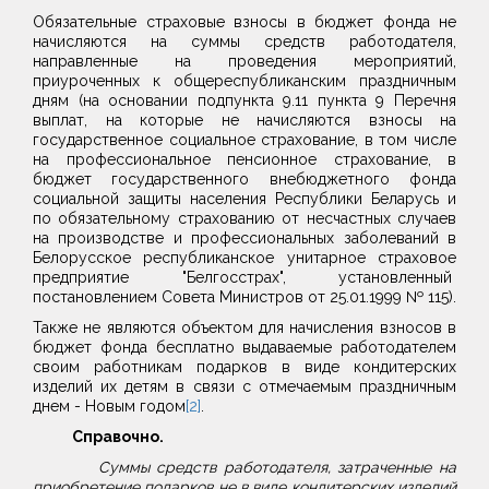
Обязательные страховые взносы в бюджет фонда не
начисляются на суммы средств работодателя,
направленные на проведения мероприятий,
приуроченных к общереспубликанским праздничным
дням (на основании подпункта 9.11 пункта 9 Перечня
выплат, на которые не начисляются взносы на
государственное социальное страхование, в том числе
на профессиональное пенсионное страхование, в
бюджет государственного внебюджетного фонда
социальной защиты населения Республики Беларусь и
по обязательному страхованию от несчастных случаев
на производстве и профессиональных заболеваний в
Белорусское республиканское унитарное страховое
предприятие "Белгосстрах", установленный
постановлением Совета Министров от 25.01.1999 № 115).
Также не являются объектом для начисления взносов в
бюджет фонда бесплатно выдаваемые работодателем
своим работникам подарков в виде кондитерских
изделий их детям в связи с отмечаемым праздничным
днем - Новым годом
[2]
.
Справочно.
Суммы средств работодателя, затраченные на
приобретение подарков не в виде кондитерских изделий