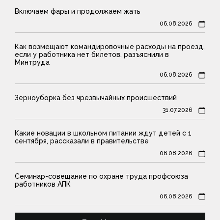
Включаем фары и продолжаем жать
06.08.2026
Как возмещают командировочные расходы на проезд,
если у работника нет билетов, разъяснили в
Минтруда
06.08.2026
Зерноуборка без чрезвычайных происшествий
31.07.2026
Какие новации в школьном питании ждут детей с 1
сентября, рассказали в правительстве
06.08.2026
Семинар-совещание по охране труда профсоюза
работников АПК
06.08.2026