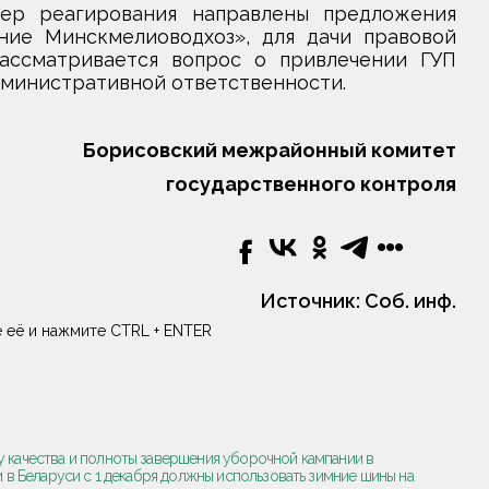
ер реагирования направлены предложения
ие Минскмелиоводхоз», для дачи правовой
ассматривается вопрос о привлечении ГУП
дминистративной ответственности.
Борисовский межрайонный комитет
государственного контроля
Источник:
Соб. инф.
 её и нажмите CTRL + ENTER
у качества и полноты завершения уборочной кампании в
 в Беларуси с 1 декабря должны использовать зимние шины на