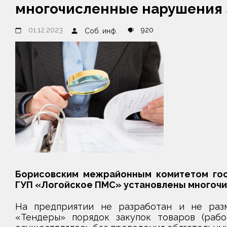
многочисленные нарушения 
01.12.2023
920
Соб. инф.
Борисовским межрайонным комитетом гос
ГУП «Логойское ПМС» установлены многочи
На предприятии не разработан и не раз
«Тендеры» порядок закупок товаров (работ