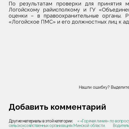
По результатам проверки для принятия м
Логойскому райисполкому и ГУ «Объединен
оценки – в правоохранительные органы. Р
«Логойское ПМС» и его должностных лиц к а
Нашли ошибку? Выделите
Добавить комментарий
Другие материалы в этой категории:
« «Горячая линия» по вопрос
сельскохозяйственных организациях Минской области.
Водители