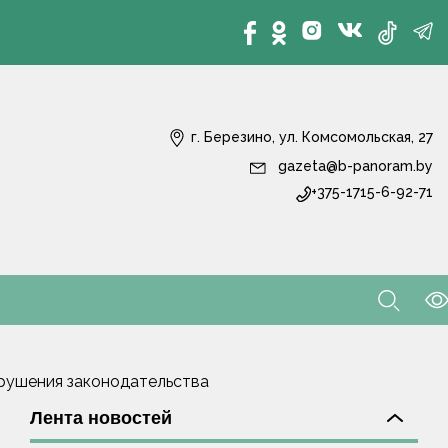
г. Березино, ул. Комсомольская, 27
gazeta@b-panoram.by
+375-1715-6-92-71
рушения законодательства
Лента новостей