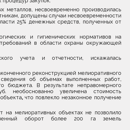
 процедур закупок.
ых металлов, несвоевременно производилась
отникам, допущены случаи несвоевременности
асти 25% денежных средств, полученных от
огических и гигиенических нормативов на
 требований в области охраны окружающей
ского учета и отчетности, искажалась
законченного реконструкцией мелиоративного
сведения об объемах выполненных работ,
го бюджета. В результате неправомерного
б. необоснованно увеличена стоимость
 объекта
,
что повлекло незаконное получение
 на мелиоративных объектах не позволило
ственный оборот более 200 га земель