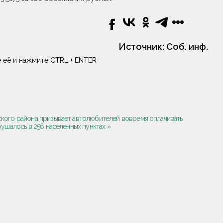
Источник:
Соб. инф.
 её и нажмите CTRL + ENTER
ского района призывает автолюбителей вовремя оплачивать
ушалось в 256 населенных пунктах »