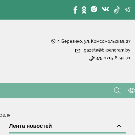
г. Березино, ул. Комсомольская, 27
gazeta@b-panoram.by
+375-1715-6-92-71
реля
Лента новостей