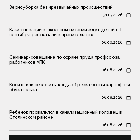
Зерноуборка без чрезвычайных происшествий
31.07.2026
Какие новации в школьном питании ждут детей с 1
сентября, рассказали в правительстве
06.08.2026
Семинар-совещание по охране труда профсоюза
работников АПК
06.08.2026
Косить или не косить: когда обрезка ботвы картофеля
обязательна
06.08.2026
Ребенок провалился в канализационный колодец в
Столинском районе
06.08.2026