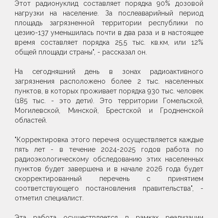
Этот радионуклид составляет порядка 90% дозовой
нагрузки на население. За послеаварийный период
площадь загрязненной территории республики по
цезию-137 уменьшилась почти в два раза и в настоящее
время составляет порядка 25,5 тыс. кв.км, или 12%
общей площади страны", - рассказал он.
На сегодняшний день в зонах радиоактивного
загрязнения расположено более 2 тыс. населенных
пунктов, в которых проживает порядка 930 тыс. человек
(185 тыс. - это дети). Это территории Гомельской,
Могилевской, Минской, Брестской и Гродненской
областей.
"Корректировка этого перечня осуществляется каждые
пять лет - в течение 2024-2025 годов работа по
радиоэкологическому обследованию этих населенных
пунктов будет завершена и в начале 2026 года будет
скорректированный перечень с принятием
соответствующего постановления правительства", -
отметил специалист.
Эта работа осуществляется в рамках реализации