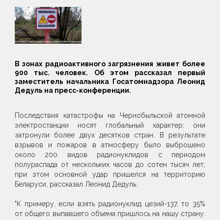
В зонах радиоактивного загрязнения живет более
900 тыс. человек. Об этом рассказал первый
заместитель начальника Госатомнадзора Леонид
Дедуль на пресс-конференции.
Последствия катастрофы на Чернобыльской атомной
электростанции носят глобальный характер: они
затронули более двух десятков стран. В результате
взрывов и пожаров в атмосферу было выброшено
около 200 видов радионуклидов с периодом
полураспада от нескольких часов до сотен тысяч лет,
при этом основной удар пришелся на территорию
Беларуси, рассказал Леонид Дедуль.
"К примеру, если взять радионуклид цезий-137, то 35%
от общего выпавшего объема пришлось на нашу страну.