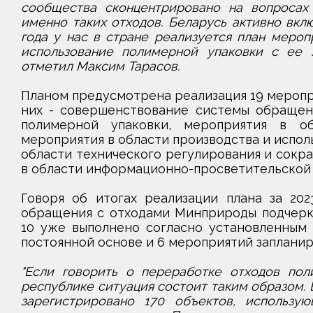
сообщества сконцентрировано на вопросах
именно таких отходов. Беларусь активно вкл
года у нас в стране реализуется план мероп
использование полимерной упаковки с ее з
отметил Максим Тарасов.
Планом предусмотрена реализация 19 меропр
них - совершенствование системы обращен
полимерной упаковки, мероприятия в об
мероприятия в области производства и исполь
области технического регулирования и сокр
в области информационно-просветительской 
Говоря об итогах реализации плана за 202
обращения с отходами Минприроды подчеркн
10 уже выполнено согласно установленным 
постоянной основе и 6 мероприятий запланиро
"Если говорить о переработке отходов пол
республике ситуация состоит таким образом. 
зарегистрировано 170 объектов, использу