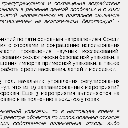
 предупреждения и сокращения воздействия
ючилась в решение данной проблемы и с 2020
риятий, направленных на поэтапное снижение
амещением на экологически безопасную", -
иятий по пяти основным направлениям. Среди
ия с отходами и сокращение использования
ласти проведения научных исследований,
зования экологически безопасной упаковки, в
ащения импорта примерной упаковки, а также
работы среди населения, детей и молодежи.
3 год, начальник управления регулирования
ул, что из 19 запланированных мероприятий
срокам. Еще 3 мероприятия выполняются на
вано к выполнению в 2024-2025 годах.
имерной упаковки, то в настоящее время в
В реестре объектов по использованию отходов
ющих собственные полимерные отходы либо