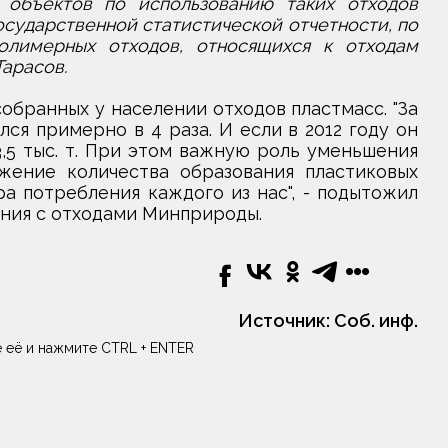
объектов по использованию таких отходов
государственной статистической отчетности, по
олимерных отходов, относящихся к отходам
Тарасов.
обранных у населении отходов пластмасс. "За
ся примерно в 4 раза. И если в 2012 году он
113,5 тыс. т. При этом важную роль уменьшения
жение количества образования пластиковых
а потребления каждого из нас", - подытожил
ния с отходами Минприроды.
Источник:
Соб. инф.
 её и нажмите CTRL + ENTER