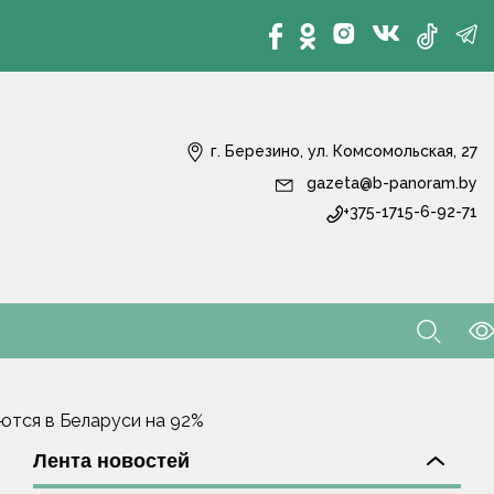
г. Березино, ул. Комсомольская, 27
gazeta@b-panoram.by
+375-1715-6-92-71
ются в Беларуси на 92%
Лента новостей