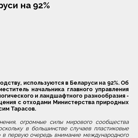
руси на 92%
дству, используются в Беларуси на 92%. Об
еститель начальника главного управления
огического и ландшафтного разнообразия -
щения с отходами Министерства природных
им Тарасов.
знения, огромные силы мирового сообщества
скольку в большинстве случаев пластиковые
то в первую очередь внимание международного