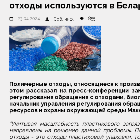
отходы используются в Бела
23.04.2024
855
Соб. инф.
Полимерные отходы, относящиеся к произво
этом рассказал на пресс-конференции зам
регулирования обращения с отходами, биол
начальник управления регулирования обра
ресурсов и охраны окружающей среды Макс
"Учитывая масштабность пластикового загря
направлены на решение данной проблемы. По
отходы - это отходы пластиковой упаковки, 