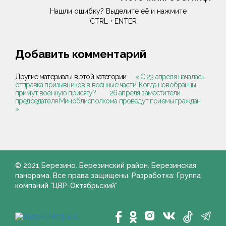
Нашли ошибку? Выделите её и нажмите
CTRL + ENTER
Добавить комментарий
Другие материалы в этой категории:
« С 23 апреля началась
отправка призывников в военные части. Когда новобранцы
примут военную присягу?
26 апреля заместители
председателя Миноблисполкома проведут приемы граждан
»
© 2021 Березино. Березинский район. Березинская
панорама. Все права защищены. Разработка: Группа
компаний "ЦВР-Октябрьский"