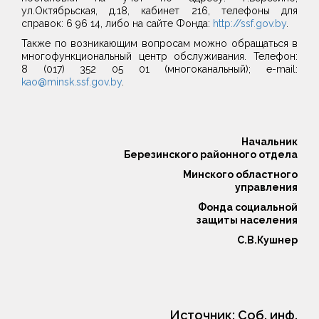
ул.Октябрьская, д.18, кабинет 216, телефоны для
справок: 6 96 14, либо на сайте Фонда:
http://ssf.gov.by
.
Также по возникающим вопросам можно обращаться в
многофункциональный центр обслуживания. Телефон:
8 (017) 352 05 01 (многоканальный); e-mail:
kao@minsk.ssf.gov.by
.
Начальник
Березинского районного отдела
Минского областного
управления
Фонда социальной
защиты населения
C.В.Кушнер
Источник:
Соб. инф.