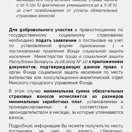
с 10 % (20 %) фактически уменьшается до 4 % (8 %),
за счет освобождения от уплаты обязательных
страховых взносов).
Для добровольного участия
в правоотношениях по
государственному социальному страхованию
необходимо
подать заявление
о постановке на учет
по установленной форме
(приложение 1 к
постановлению правления Фонда социальной защиты
населения Министерства труда и социальной защиты
Республики Беларусь 21.08.2009 № 12)
с приложением
документов, подтверждающих данное право
, в
орган Фонда социальной защиты населения по месту
жительства или консультационно-аналитический отдел
Минского городского управления Фонда.
В этом случае
м
инимальная сумма обязательных
страховых взносов
исчисляется из размеров
минимальных заработных плат
, установленных и
проиндексированных в соответствии с
законодательством в месяцах, за которые уплачиваются
взносы.
Подробную информацию Вы можете получить по месту
постановки на учет по адресу: г.Березино,