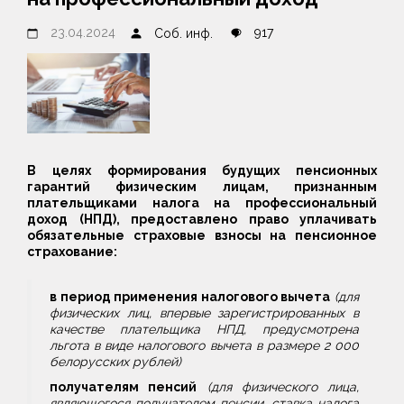
23.04.2024
917
Соб. инф.
В целях формирования будущих пенсионных
гарантий физическим лицам, признанным
плательщиками налога на профессиональный
доход (НПД), предоставлено право уплачивать
обязательные страховые взносы на пенсионное
страхование:
в период применения налогового вычета
(
для
физических лиц, впервые зарегистрированных в
качестве плательщика НПД, предусмотрена
льгота в виде налогового вычета в размере 2 000
белорусских рублей)
получателям пенсий
(
для физического лица,
являющегося получателем пенсии, ставка налога