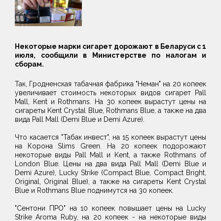
Некоторые марки сигарет дорожают в Беларуси с 1
июля, сообщили в Министерстве по налогам и
сборам.
Так, Гродненская табачная фабрика "Неман" на 20 копеек
увеличивает стоимость некоторых видов сигарет Pall
Mall, Kent и Rothmans. На 30 копеек вырастут цены на
сигареты Kent Crystal Blue, Rothmans Blue, а также на два
вида Pall Mall (Demi Blue и Demi Azure).
Что касается "Табак инвест", на 15 копеек вырастут цены
на Корона Slims Green. На 20 копеек подорожают
некоторые виды Pall Mall и Kent, а также Rothmans of
London Blue. Цены на два вида Pall Mall (Demi Blue и
Demi Azure), Lucky Strike (Compact Blue, Compact Bright,
Original, Original Blue), а также на сигареты Kent Crystal
Blue и Rothmans Blue поднимутся на 30 копеек.
"Сентони ПРО" на 10 копеек повышает цены на Lucky
Strike Aroma Ruby, на 20 копеек - на некоторые виды