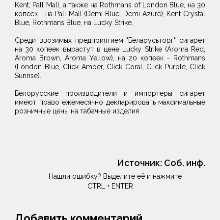
Kent, Pall Mall, а также на Rothmans of London Blue, на 30
копеек - на Pall Mall (Demi Blue, Demi Azure), Kent Crystal
Blue, Rothmans Blue, на Lucky Strike.
Среди ввозимых предприятием "Беларусьторг" сигарет
на 30 копеек вырастут в цене Lucky Strike (Aroma Red,
Aroma Brown, Aroma Yellow), на 20 копеек - Rothmans
(London Blue, Click Amber, Click Coral, Click Purple, Click
Sunrise).
Белорусские производители и импортеры сигарет
имеют право ежемесячно декларировать максимальные
розничные цены на табачные изделия
Источник:
Соб. инф.
Нашли ошибку? Выделите её и нажмите
CTRL + ENTER
Добавить комментарий