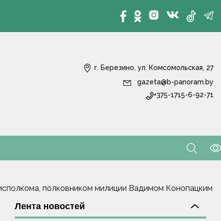
г. Березино, ул. Комсомольская, 27
gazeta@b-panoram.by
+375-1715-6-92-71
йисполкома, полковником милиции Вадимом Конопацким
Лента новостей