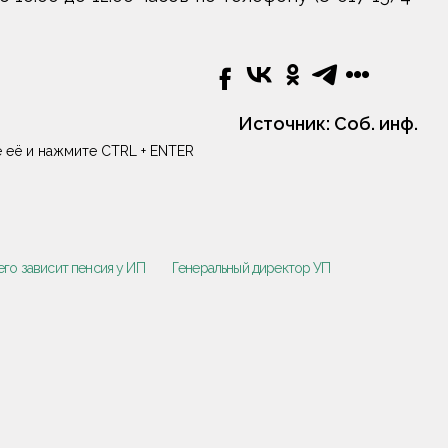
Источник:
Соб. инф.
 её и нажмите CTRL + ENTER
его зависит пенсия у ИП
Генеральный директор УП