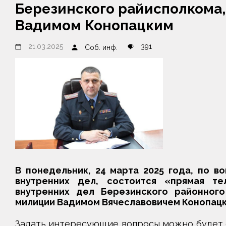
Березинского райисполкома
Вадимом Конопацким
21.03.2025
391
Соб. инф.
В понедельник, 24 марта 2025 года, по в
внутренних дел, состоится «прямая те
внутренних дел Березинского районного
милиции Вадимом Вячеславовичем Конопацк
Задать интересующие вопросы можно будет с 10