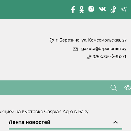
г. Березино, ул. Комсомольская, 27
gazeta@b-panoram.by
+375-1715-6-92-71
цией на выставке Caspian Agro в Баку
Лента новостей