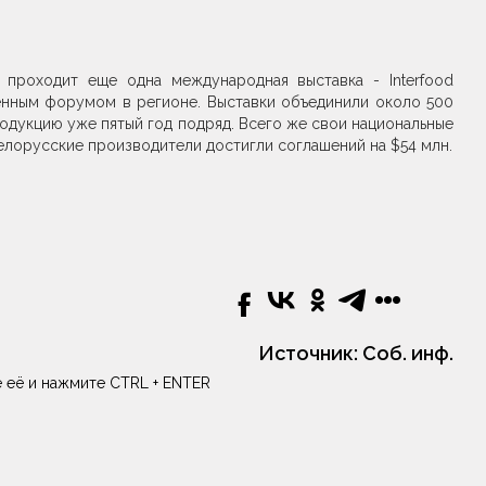
 проходит еще одна международная выставка - Interfood
венным форумом в регионе. Выставки объединили около 500
родукцию уже пятый год подряд. Всего же свои национальные
белорусские производители достигли соглашений на $54 млн.
Источник:
Соб. инф.
 её и нажмите CTRL + ENTER