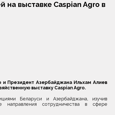
 на выставке Caspian Agro в
 и Президент Азербайджана Ильхам Алиев
яйственную выставку Caspian Agro.
ициями Беларуси и Азербайджана, изучив
е направления сотрудничества в сфере