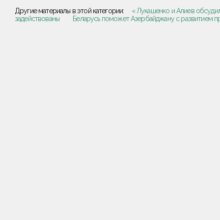
Другие материалы в этой категории:
« Лукашенко и Алиев обсуди
задействованы
Беларусь поможет Азербайджану с развитием п