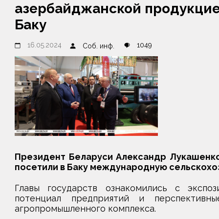
азербайджанской продукцией
Баку
16.05.2024
1049
Соб. инф.
Президент Беларуси Александр Лукашенко
посетили в Баку международную сельскохоз
Главы государств ознакомились с экспоз
потенциал предприятий и перспективны
агропромышленного комплекса.