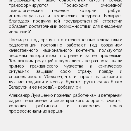
информации, а также современная связь и сейчас
трансформируются: "Происходит очередной
технологический перелом, который требует
интеллектуальных и технических ресурсов. Беларусь
благодаря продуманной государственной стратегии
обладает достаточными возможностями для внедрения
инноваций".
Президент подчеркнул, что отечественные телеканалы и
радиостанции постоянно работают над созданием
качественного национального контента, пользуются
весомым авторитетом в стране и за ее пределами.
"Коллективы редакций и журналисты не раз показывали
пример гражданского мужества в критических
ситуациях, защищая свою страну, правду и
справедливость. Убежден, что и впредь вы сохраните
лучшие традиции и всегда будете трудиться во благо
Беларуси и ее народа", - добавил он.
Александр Лукашенко пожелал работникам и ветеранам
радио, телевидения и связи крепкого здоровья, счастья,
хороших рейтингов и покорения новых
профессиональных вершин.