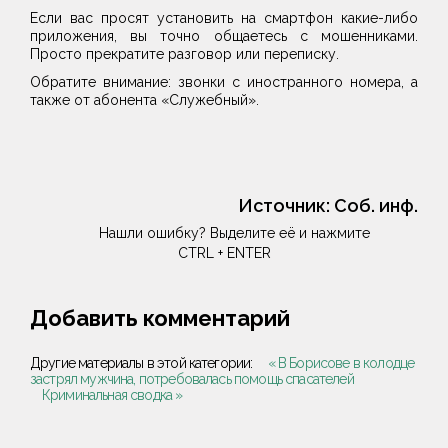
Если вас просят установить на смартфон какие-либо
приложения, вы точно общаетесь с мошенниками.
Просто прекратите разговор или переписку.
Обратите внимание: звонки с иностранного номера, а
также от абонента «Служебный».
Источник:
Соб. инф.
Нашли ошибку? Выделите её и нажмите
CTRL + ENTER
Добавить комментарий
Другие материалы в этой категории:
« В Борисове в колодце
застрял мужчина, потребовалась помощь спасателей
Криминальная сводка »