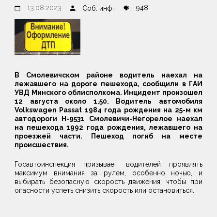
13.08.2023
948
Соб. инф.
В Смолевичском районе водитель наехал на
лежавшего на дороге пешехода, сообщили в ГАИ
УВД Минского облисполкома. Инцидент произошел
12 августа около 1.50. Водитель автомобиля
Volkswagen Passat 1984 года рождения на 25-м км
автодороги Н-9531 Смолевичи-Негорелое наехал
на пешехода 1992 года рождения, лежавшего на
проезжей части. Пешеход погиб на месте
происшествия.
Госавтоинспекция призывает водителей проявлять
максимум внимания за рулем, особенно ночью, и
выбирать безопасную скорость движения, чтобы при
опасности успеть снизить скорость или остановиться.