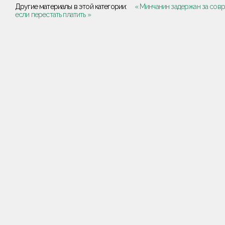
Другие материалы в этой категории:
« Минчанин задержан за сов
если перестать платить »