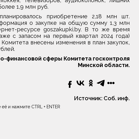
хоккея, телевизоров, аудиоколонок, лишних
олее 1,9 млн руб.
ланировалось приобретение 2,18 млн шт.
формация о закупке на общую сумму 1,3 млн
нет-ресурсе goszakupki.by. В то же время
аже с запасом на первый квартал 2024 года)
 Комитета внесены изменения в план закупок,
ублей.
о-финансовой сферы Комитета госконтроля
Минской области.
Источник:
Соб. инф.
 её и нажмите CTRL + ENTER