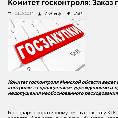
Комитет госконтроля: Заказ
04.10.2023
1383
Соб. инф.
Комитет госконтроля Минской области ведет
контролю за проведением учреждениями и ор
недопущения необоснованного расходования 
Благодаря оперативному вмешательству КГК 