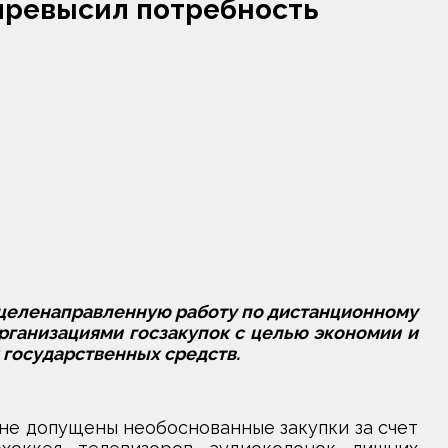
 превысил потребность
 целенаправленную работу по дистанционному
ганизациями госзакупок с целью экономии и
государственных средств.
не допущены необоснованные закупки за счет