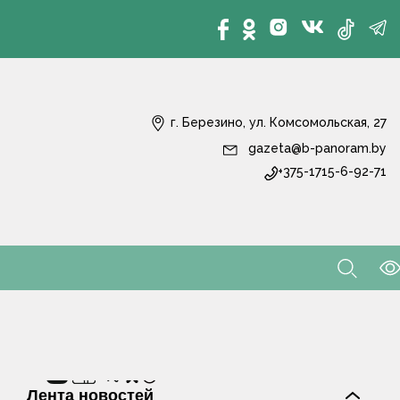
г. Березино, ул. Комсомольская, 27
gazeta@b-panoram.by
+375-1715-6-92-71
Лента новостей