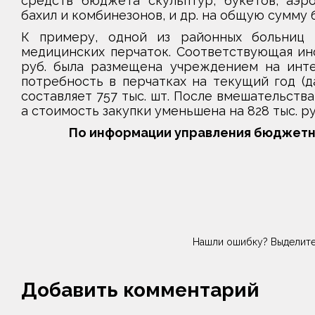
средств бюджета скульптур, букетов, аэро
бахил и комбинезонов, и др. на общую сумму б
К примеру, одной из районных больниц п
медицинских перчаток. Соответствующая ин
руб. была размещена учреждением на интер
потребность в перчатках на текущий год (д
составляет 757 тыс. шт. После вмешательства
а стоимость закупки уменьшена на 828 тыс. р
По информации управления бюджетн
Нашли ошибку? Выделите
Добавить комментарий