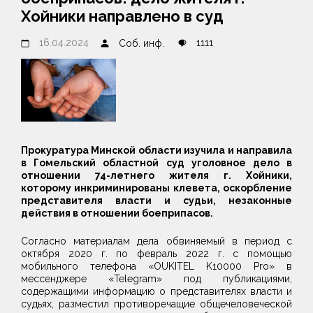
Хойники направлено в суд
16.04.2024
1111
Соб. инф.
Прокуратура Минской области изучила и направила
в Гомельский областной суд уголовное дело в
отношении 74-летнего жителя г. Хойники,
которому инкриминированы клевета, оскорбление
представителя власти и судьи, незаконные
действия в отношении боеприпасов.
Согласно материалам дела обвиняемый в период с
октября 2020 г. по февраль 2022 г. с помощью
мобильного телефона «OUKITEL K10000 Pro» в
мессенджере «Telegram» под публикациями,
содержащими информацию о представителях власти и
судьях, разместил противоречащие общечеловеческой