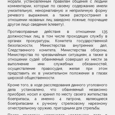
морали, установленным правилам общения с людьми
комментарии, которые по своему содержанию имели
унизительную, ненормативную и неприличную форму
речевого выражения, а также распространил в
отношении названых лиц заведомо ложные, порочащие
другое лицо сведения (клевету).
Противоправные действия в отношении 135
должностных лиц, в том числе проходящих службу в
органах прокуратуры, Комитета государственной
безопасности, Министерства внутренних дел,
Следственного комитета, Министерства обороны,
Министерства по чрезвычайным ситуациям, а также в
отношении судей обвиняемый совершал из мести за
выполнение ими служебных обязанностей,
осуществление правосудия, желая при этом
представить их в унизительном положении в глазах
широкой общественности.
Кроме того, в ходе расследования данного уголовного
дела установлено, что обвиняемый незаконно
приобрел, носил и хранил по месту своего жительства
боеприпасы, а именно 4 патрона, являющиеся
боеприпасами к ручному стрелковому нарезному
огнестрельному оружию, пригодными для стрельбы.