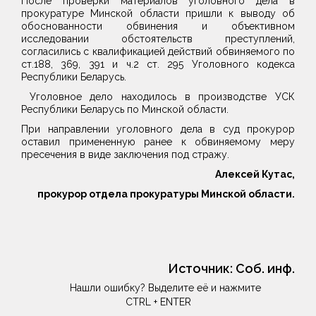
После проверки материалов уголовного дела в
прокуратуре Минской области пришли к выводу об
обоснованности обвинения и объективном
исследовании обстоятельств преступлений,
согласились с квалификацией действий обвиняемого по
ст.188, 369, 391 и ч.2 ст. 295 Уголовного кодекса
Республики Беларусь.
Уголовное дело находилось в производстве УСК
Республики Беларусь по Минской области.
При направлении уголовного дела в суд прокурор
оставил примененную ранее к обвиняемому меру
пресечения в виде заключения под стражу.
Алексей Кутас,
прокурор отдела прокуратуры Минской области.
Источник:
Соб. инф.
Нашли ошибку? Выделите её и нажмите
CTRL + ENTER