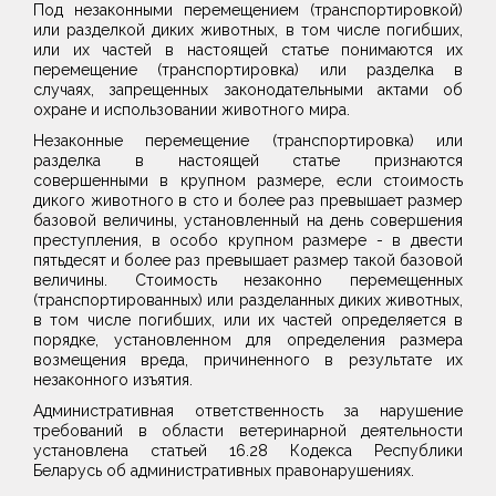
Под незаконными перемещением (транспортировкой)
или разделкой диких животных, в том числе погибших,
или их частей в настоящей статье понимаются их
перемещение (транспортировка) или разделка в
случаях, запрещенных законодательными актами об
охране и использовании животного мира.
Незаконные перемещение (транспортировка) или
разделка в настоящей статье признаются
совершенными в крупном размере, если стоимость
дикого животного в сто и более раз превышает размер
базовой величины, установленный на день совершения
преступления, в особо крупном размере - в двести
пятьдесят и более раз превышает размер такой базовой
величины. Стоимость незаконно перемещенных
(транспортированных) или разделанных диких животных,
в том числе погибших, или их частей определяется в
порядке, установленном для определения размера
возмещения вреда, причиненного в результате их
незаконного изъятия.
Административная ответственность за нарушение
требований в области ветеринарной деятельности
установлена статьей 16.28 Кодекса Республики
Беларусь об административных правонарушениях.