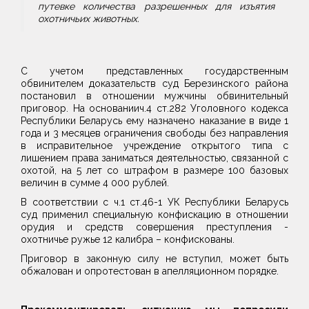
путевке количества разрешенных для изъятия
охотничьих животных.
С учетом представленных государственным
обвинителем доказательств суд Березинского района
постановил в отношении мужчины обвинительный
приговор. На основаниич.4 ст.282 Уголовного кодекса
Республики Беларусь ему назначено наказание в виде 1
года и 3 месяцев ограничения свободы без направления
в исправительное учреждение открытого типа с
лишением права заниматься деятельностью, связанной с
охотой, на 5 лет со штрафом в размере 100 базовых
величин в сумме 4 000 рублей.
В соответствии с ч.1 ст.46-1 УК Республики Беларусь
суд применил специальную конфискацию в отношении
орудия и средств совершения преступления -
охотничье ружье 12 калибра – конфискованы.
Приговор в законную силу не вступил, может быть
обжалован и опротестован в апелляционном порядке.