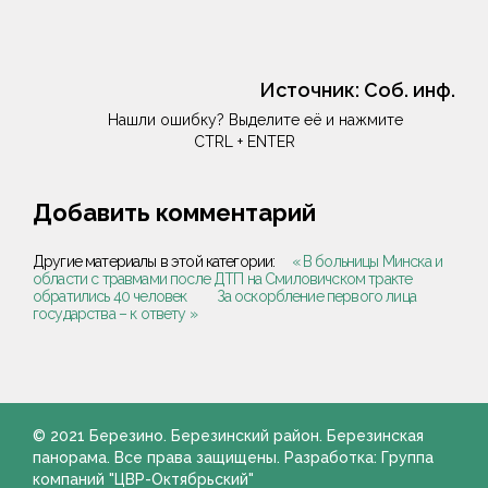
Источник:
Соб. инф.
Нашли ошибку? Выделите её и нажмите
CTRL + ENTER
Добавить комментарий
Другие материалы в этой категории:
« В больницы Минска и
области с травмами после ДТП на Смиловичском тракте
обратились 40 человек
За оскорбление первого лица
государства – к ответу »
© 2021 Березино. Березинский район. Березинская
панорама. Все права защищены. Разработка: Группа
компаний "ЦВР-Октябрьский"