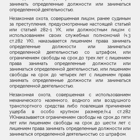
занимать определенные должности или заниматься
определенной деятельностью.
Незаконная охота, совершенная лицом, ранее судимым
за преступления, предусмотренные настоящей статьей
или статьей 282-1 УК, или должностным лицом с
использованием своих служебных полномочий (ч.3
ст.282 УК), наказывается лишением права занимать
определенные должности или заниматься
определенной деятельностью со штрафом, или
ограничением свободы на срок до трех лет с лишением
права занимать определенные должности или
заниматься определенной деятельностью, или лишением
свободы на срок до четырех лет с лишением права
занимать определенные должности или заниматься
определенной деятельностью.
Незаконная охота, совершенная с использованием
механического наземного, водного или воздушного
транспортного средства либо повлекшая причинение
ущерба в особо крупном размере,(ч.4 ст.282
УК)наказывается ограничением свободы на срок до пяти
лет или лишением свободы на срок до шести лет с
лишением права занимать определенные должности или
заниматься определенной деятельностью со штрафом.