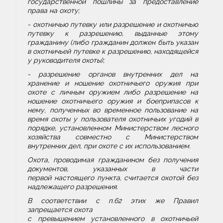
государственной пошлины за предоставление
права на охоту;
- охотничью путевку или разрешение и охотничью
путевку к разрешению, выданные этому
гражданину (либо гражданин должен быть указан
в охотничьей путевке к разрешению, находящейся
у руководителя охоты);
- разрешение органов внутренних дел на
хранение и ношение охотничьего оружия при
охоте с личным оружием либо разрешение на
ношение охотничьего оружия и боеприпасов к
нему, полученных во временное пользование на
время охоты у пользователя охотничьих угодий в
порядке, установленном Министерством лесного
хозяйства совместно с Министерством
внутренних дел, при охоте с их использованием.
Охота, проводимая гражданином без получения
документов, указанных в части
первой настоящего пункта, считается охотой без
надлежащего разрешения.
В соответствии с п.62 этих же Правил
запрещается охота
с превышением установленного в охотничьей